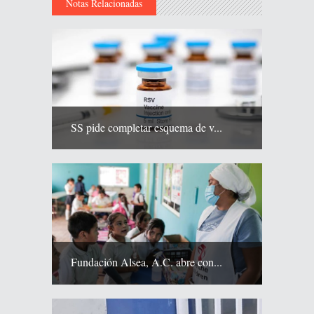
Notas Relacionadas
SS pide completar esquema de v...
Fundación Alsea, A.C. abre con...