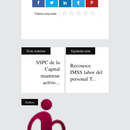
Valora esta nota
Nota Anterior
Siguiente nota
SSPC de la
Reconoce
Capital
IMSS labor del
mantiene
personal T...
activo...
Author