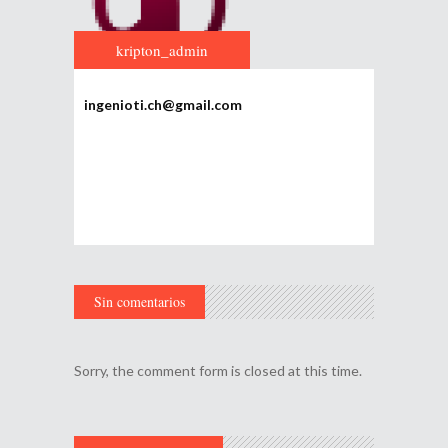
kripton_admin
ingenioti.ch@gmail.com
Sin comentarios
Sorry, the comment form is closed at this time.