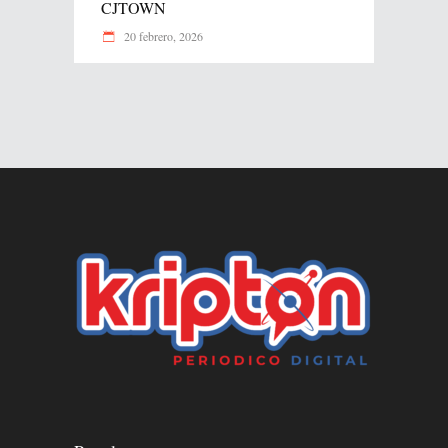
CJTOWN
20 febrero, 2026