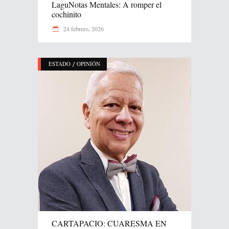
LaguNotas Mentales: A romper el
cochinito
24 febrero, 2026
/
ESTADO
OPINIÓN
CARTAPACIO: CUARESMA EN