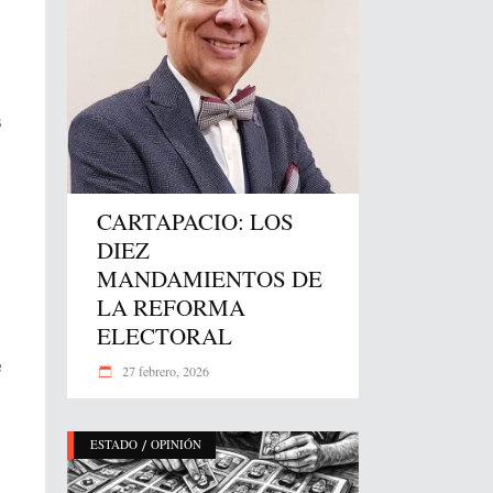
s
CARTAPACIO: LOS
DIEZ
MANDAMIENTOS DE
LA REFORMA
o
ELECTORAL
e
27 febrero, 2026
/
ESTADO
OPINIÓN