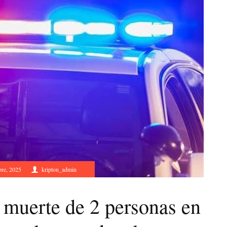
re, 2025
kripton_admin
 muerte de 2 personas en