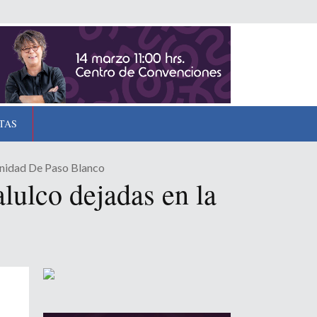
TAS
unidad De Paso Blanco
lulco dejadas en la