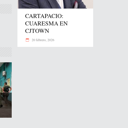
CARTAPACIO:
CUARESMA EN
CJTOWN
20 febrero, 2026