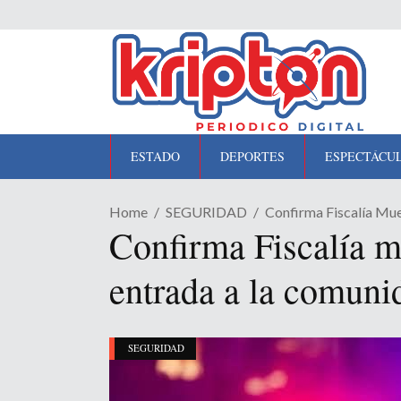
ESTADO
DEPORTES
ESPECTÁCU
Home
SEGURIDAD
Confirma Fiscalía Mu
Confirma Fiscalía m
entrada a la comuni
SEGURIDAD