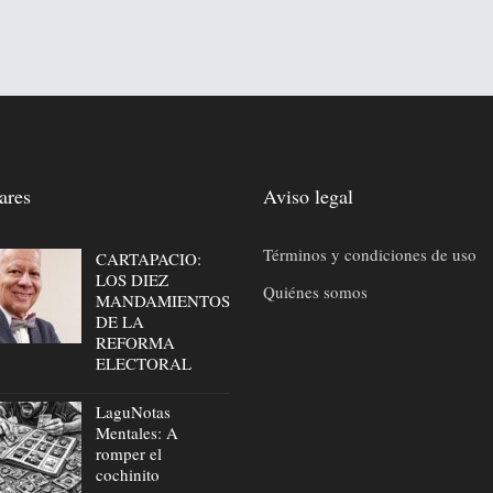
ares
Aviso legal
Términos y condiciones de uso
CARTAPACIO:
LOS DIEZ
Quiénes somos
MANDAMIENTOS
DE LA
REFORMA
ELECTORAL
LaguNotas
Mentales: A
romper el
cochinito