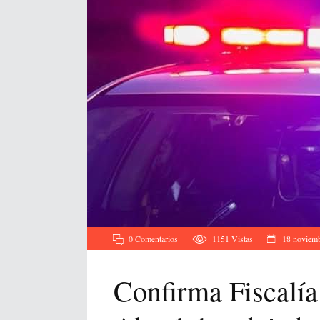
0 Comentarios
1151
Vistas
18 noviemb
Confirma Fiscalía