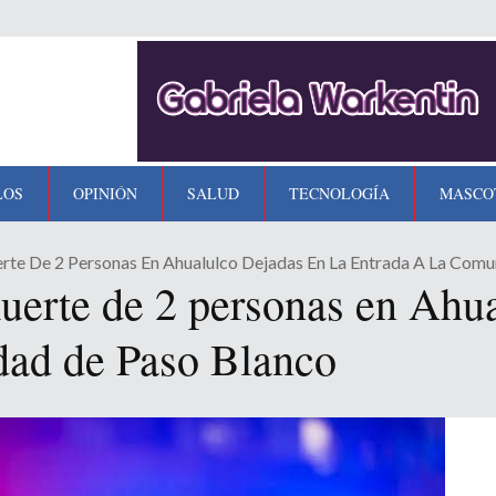
LOS
OPINIÓN
SALUD
TECNOLOGÍA
MASCO
erte De 2 Personas En Ahualulco Dejadas En La Entrada A La Com
uerte de 2 personas en Ahua
dad de Paso Blanco