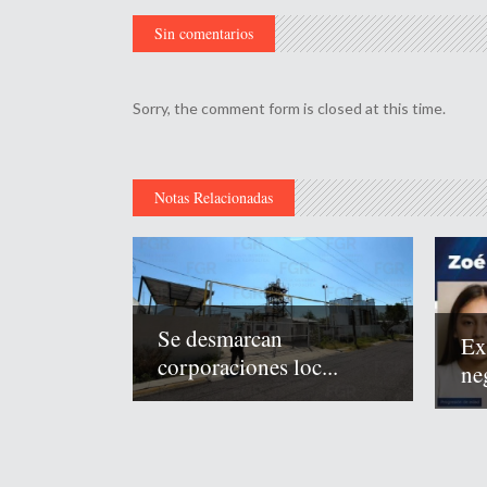
Sin comentarios
Sorry, the comment form is closed at this time.
Notas Relacionadas
Se desmarcan
Ex
corporaciones loc...
neg