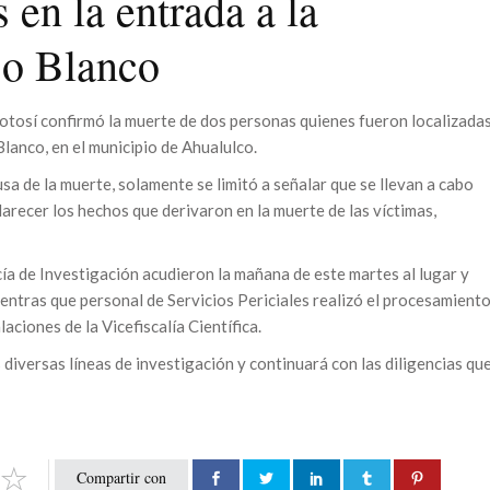
 en la entrada a la
so Blanco
Potosí confirmó la muerte de dos personas quienes fueron localizada
lanco, en el municipio de Ahualulco.
sa de la muerte, solamente se limitó a señalar que se llevan a cabo
arecer los hechos que derivaron en la muerte de las víctimas,
icía de Investigación acudieron la mañana de este martes al lugar y
ientras que personal de Servicios Periciales realizó el procesamient
laciones de la Vicefiscalía Científica.
 diversas líneas de investigación y continuará con las diligencias qu
Compartir con