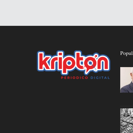
Popul