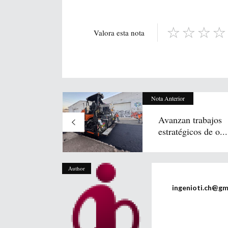
Valora esta nota
Nota Anterior
Avanzan trabajos
estratégicos de o...
Author
ingenioti.ch@gm