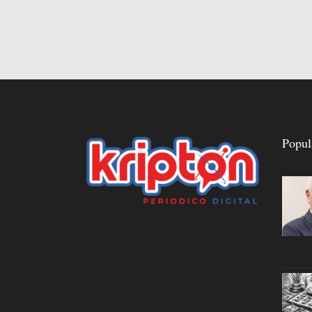
Popul