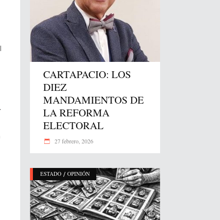
l
CARTAPACIO: LOS
DIEZ
MANDAMIENTOS DE
.
LA REFORMA
ELECTORAL
n
27 febrero, 2026
/
ESTADO
OPINIÓN