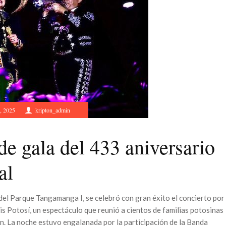
, 2025
kripton_admin
e gala del 433 aniversario
al
 del Parque Tangamanga I, se celebró con gran éxito el concierto por
is Potosí, un espectáculo que reunió a cientos de familias potosinas
ón. La noche estuvo engalanada por la participación de la Banda