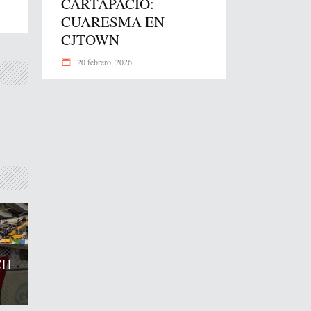
CARTAPACIO:
CUARESMA EN
CJTOWN
20 febrero, 2026
CH