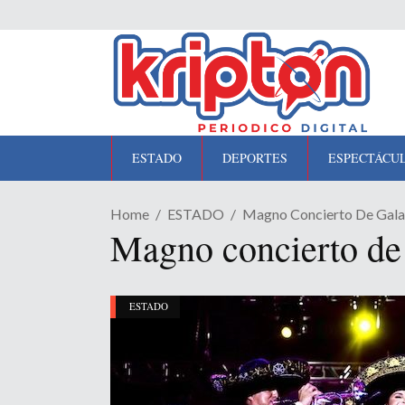
ESTADO
DEPORTES
ESPECTÁCU
Home
ESTADO
Magno Concierto De Gala D
Magno concierto de 
ESTADO