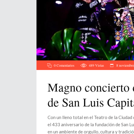
0 Comentarios
489
Vistas
8 noviembre
Magno concierto d
de San Luis Capit
Con un lleno total en el Teatro de la Ciudad
el 433 aniversario de la fundación de San Lu
en un ambiente de orgullo, cultura y tradici