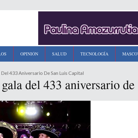
LOS
OPINIÓN
SALUD
TECNOLOGÍA
MASCO
el 433 Aniversario De San Luis Capital
gala del 433 aniversario de