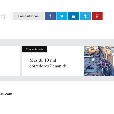
Compartir con
Siguiente nota
Más de 10 mil
corredores llenan de...
ail.com