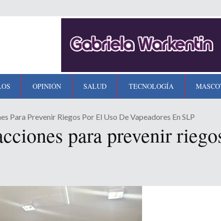
LOS
OPINIÓN
SALUD
TECNOLOGÍA
MASCO
s Para Prevenir Riegos Por El Uso De Vapeadores En SLP
ciones para prevenir riegos