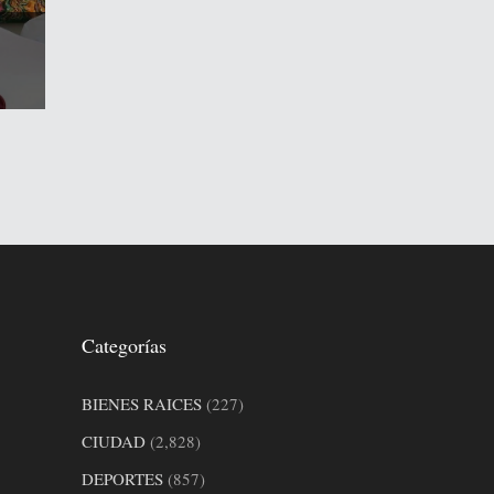
Categorías
BIENES RAICES
(227)
CIUDAD
(2,828)
DEPORTES
(857)