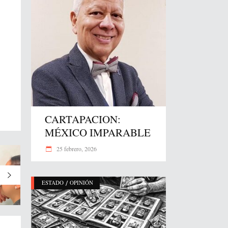
CARTAPACION:
MÉXICO IMPARABLE
25 febrero, 2026
/
ESTADO
OPINIÓN