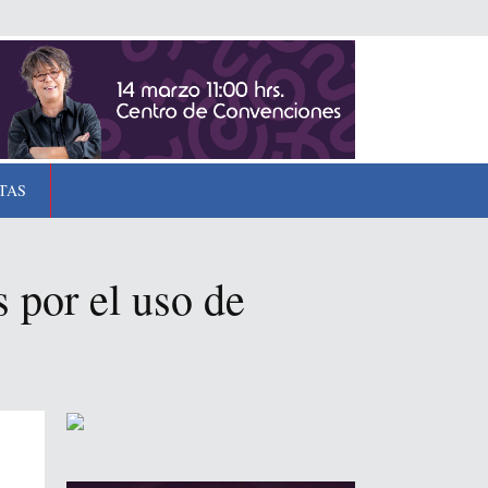
TAS
 por el uso de