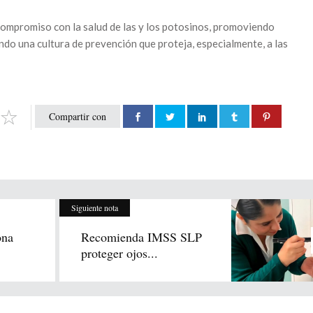
compromiso con la salud de las y los potosinos, promoviendo
do una cultura de prevención que proteja, especialmente, a las
Compartir con
Siguiente nota
ona
Recomienda IMSS SLP
proteger ojos...