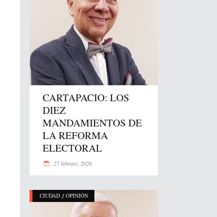
e
CARTAPACIO: LOS
DIEZ
MANDAMIENTOS DE
LA REFORMA
ELECTORAL
27 febrero, 2026
/
CIUDAD
OPINIÓN