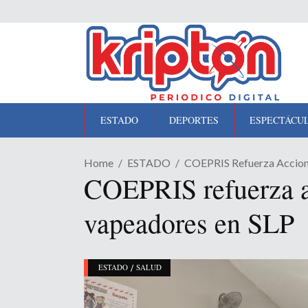
ESTADO
DEPORTES
ESPECTÁCU
Home
ESTADO
COEPRIS Refuerza Accione
COEPRIS refuerza ac
vapeadores en SLP
/
ESTADO
SALUD