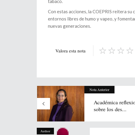
tabaco.
Con estas acciones, la COEPRIS reitera su 
entornos libres de humo y vapeo, y fomentan
nuevas generaciones.
Valora esta nota
Nota Anterior
Académica reflexi
sobre los des...
Author