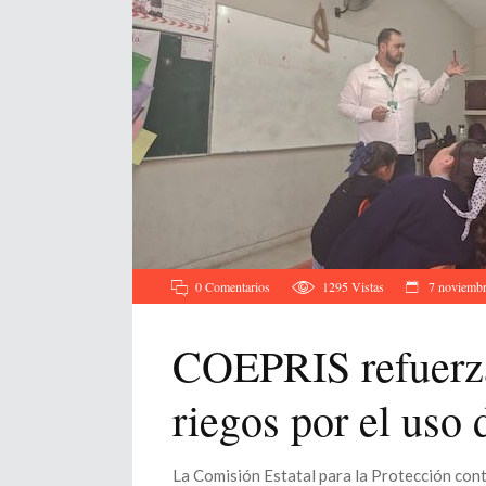
0 Comentarios
1295
Vistas
7 noviembr
COEPRIS refuerza
riegos por el uso
La Comisión Estatal para la Protección con