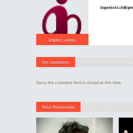
ingenioti.ch@gm
kripton_admin
Sin comentarios
Sorry, the comment form is closed at this time.
Notas Relacionadas