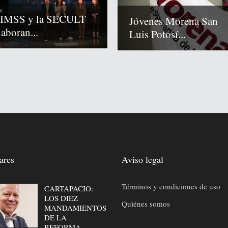
 IMSS y la SECULT
Jóvenes Morena San
laboran...
Luis Potosí...
ares
Aviso legal
Términos y condiciones de uso
CARTAPACIO:
LOS DIEZ
Quiénes somos
MANDAMIENTOS
DE LA
REFORMA