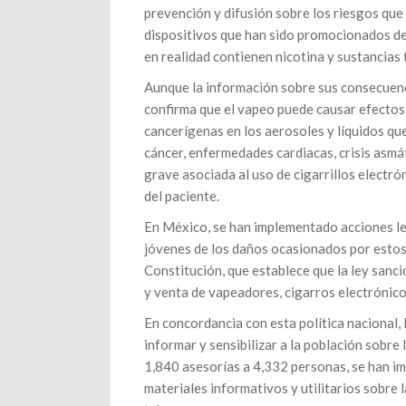
prevención y difusión sobre los riesgos que 
dispositivos que han sido promocionados d
en realidad contienen nicotina y sustancias
Aunque la información sobre sus consecuencia
confirma que el vapeo puede causar efectos 
cancerígenas en los aerosoles y líquidos qu
cáncer, enfermedades cardiacas, crisis asmá
grave asociada al uso de cigarrillos electr
del paciente.
En México, se han implementado acciones leg
jóvenes de los daños ocasionados por estos 
Constitución, que establece que la ley sanci
y venta de vapeadores, cigarros electrónico
En concordancia con esta política nacional,
informar y sensibilizar a la población sobre
1,840 asesorías a 4,332 personas, se han im
materiales informativos y utilitarios sobre