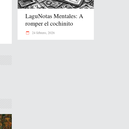
LaguNotas Mentales: A
romper el cochinito
24 febrero, 2026