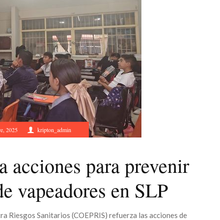
e, 2025
kripton_admin
 acciones para prevenir
 de vapeadores en SLP
tra Riesgos Sanitarios (COEPRIS) refuerza las acciones de