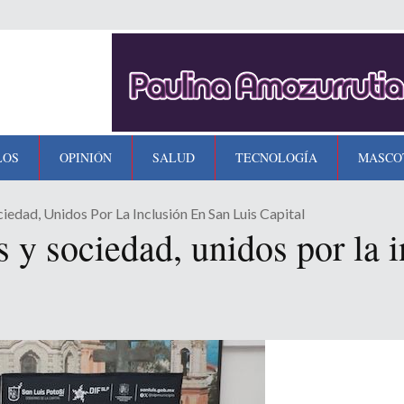
LOS
OPINIÓN
SALUD
TECNOLOGÍA
MASCO
edad, Unidos Por La Inclusión En San Luis Capital
 y sociedad, unidos por la 