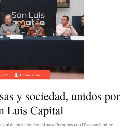
, 2025
kripton_admin
as y sociedad, unidos por
n Luis Capital
cipal de Inclusión Social para Personas con Discapacidad, se