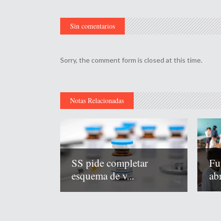
Sin comentarios
Sorry, the comment form is closed at this time.
Notas Relacionadas
Fu
SS pide completar
abr
esquema de v...