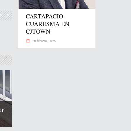
CARTAPACIO:
CUARESMA EN
CJTOWN
20 febrero, 2026
un