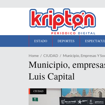
ESTADO
DEPORTES
ESPECTÁCU
Home
CIUDAD
Municipio, Empresas Y Soci
Municipio, empresas
Luis Capital
CIUDAD