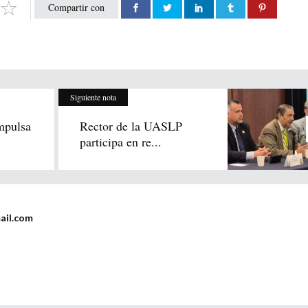
Compartir con
Siguiente nota
mpulsa
Rector de la UASLP
participa en re...
ail.com