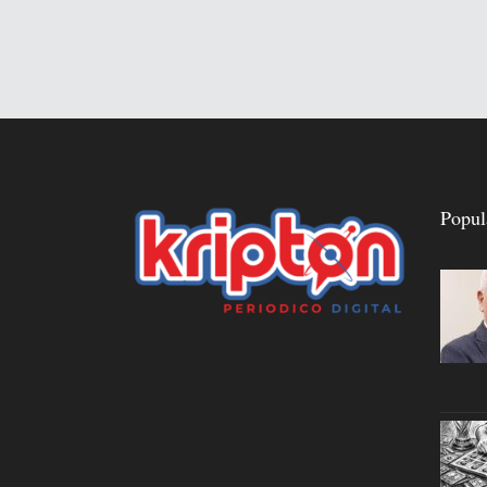
Popul