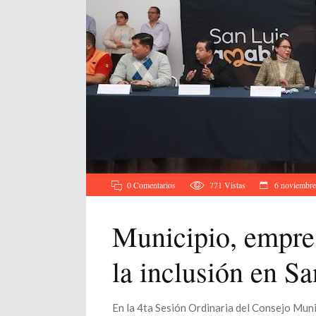
0 Comentarios
771
Vistas
6 noviembre
Municipio, empres
la inclusión en Sa
En la 4ta Sesión Ordinaria del Consejo Muni