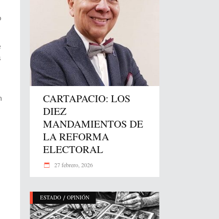
o
e
s
CARTAPACIO: LOS
n
DIEZ
MANDAMIENTOS DE
LA REFORMA
ELECTORAL
27 febrero, 2026
/
ESTADO
OPINIÓN