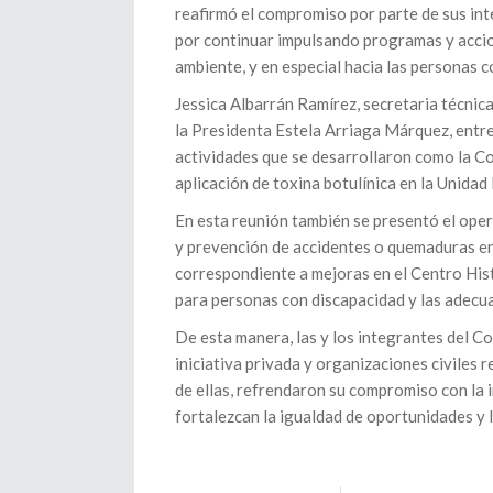
reafirmó el compromiso por parte de sus int
por continuar impulsando programas y accion
ambiente, y en especial hacia las personas c
Jessica Albarrán Ramírez, secretaria técnic
la Presidenta Estela Arriaga Márquez, entre
actividades que se desarrollaron como la Co
aplicación de toxina botulínica en la Unidad
En esta reunión también se presentó el oper
y prevención de accidentes o quemaduras en
correspondiente a mejoras en el Centro Hist
para personas con discapacidad y las adecua
De esta manera, las y los integrantes del C
iniciativa privada y organizaciones civiles
de ellas, refrendaron su compromiso con la in
fortalezcan la igualdad de oportunidades y l