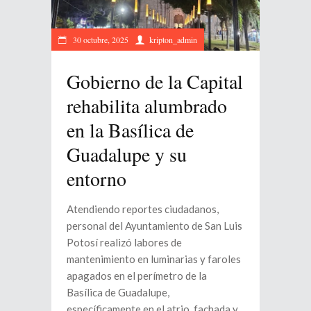
30 octubre, 2025
kripton_admin
Gobierno de la Capital
rehabilita alumbrado
en la Basílica de
Guadalupe y su
entorno
Atendiendo reportes ciudadanos,
personal del Ayuntamiento de San Luis
Potosí realizó labores de
mantenimiento en luminarias y faroles
apagados en el perímetro de la
Basílica de Guadalupe,
específicamente en el atrio, fachada y