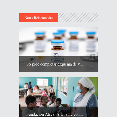
Notas Relacionadas
SS pide completar esquema de v...
Fundación Alsea, A.C. abre con...