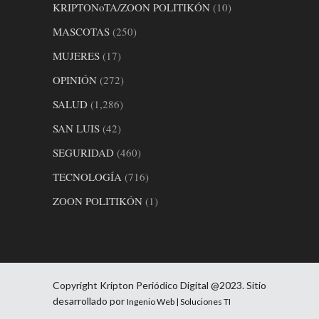
KRIPTONoTA/ZOON POLITIKÓN
(10)
MASCOTAS
(250)
MUJERES
(17)
OPINIÓN
(272)
SALUD
(1,286)
SAN LUIS
(42)
SEGURIDAD
(460)
TECNOLOGÍA
(716)
ZOON POLITIKÓN
(1)
Copyright Kripton Periódico Digital @2023. Sitio
desarrollado por
Ingenio Web | Soluciones TI