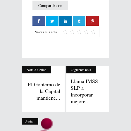
Compartir con
Valora esta nota
Nota Anterior
Siguiente nota
Llama IMSS
El Gobierno de
SLP a
la Capital
incorporar
mantiene...
mejore...
Author