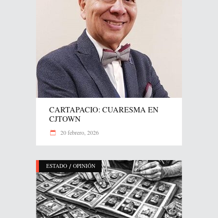
CARTAPACIO: CUARESMA EN
CJTOWN
20 febrero, 2026
/
ESTADO
OPINIÓN