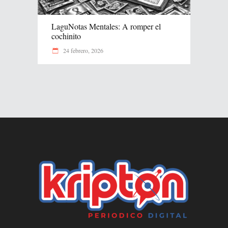
LaguNotas Mentales: A romper el
cochinito
24 febrero, 2026