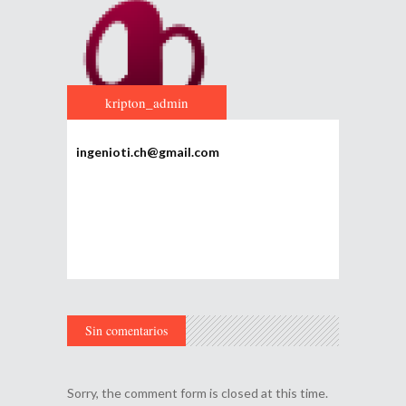
kripton_admin
ingenioti.ch@gmail.com
Sin comentarios
Sorry, the comment form is closed at this time.