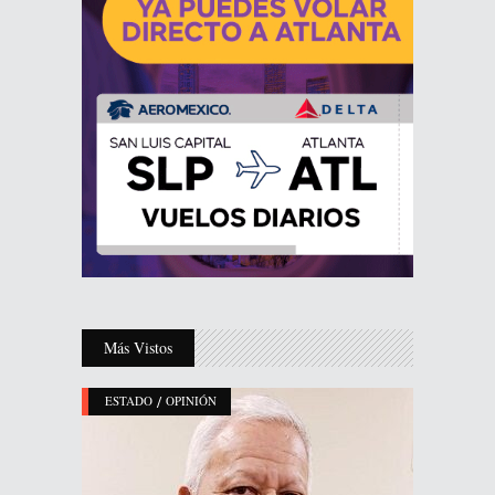
Más Vistos
/
ESTADO
OPINIÓN