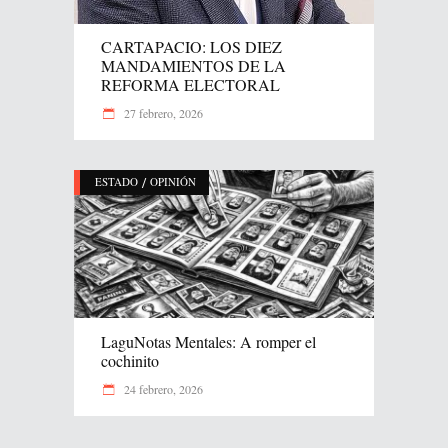
CARTAPACIO: LOS DIEZ
MANDAMIENTOS DE LA
REFORMA ELECTORAL
27 febrero, 2026
/
ESTADO
OPINIÓN
LaguNotas Mentales: A romper el
cochinito
24 febrero, 2026