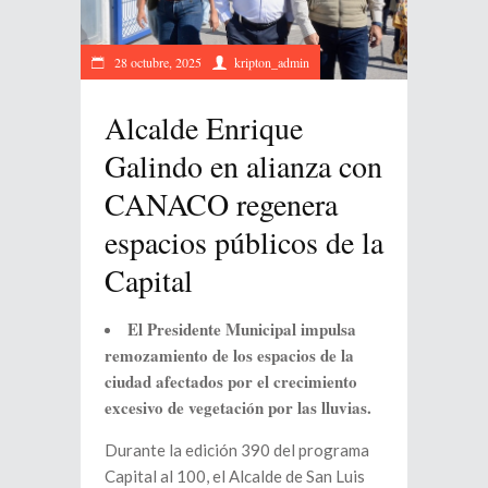
28 octubre, 2025
kripton_admin
Alcalde Enrique
Galindo en alianza con
CANACO regenera
espacios públicos de la
Capital
El Presidente Municipal impulsa
remozamiento de los espacios de la
ciudad afectados por el crecimiento
excesivo de vegetación por las lluvias.
Durante la edición 390 del programa
Capital al 100, el Alcalde de San Luis