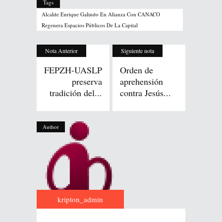
Tags
Alcalde Enrique Galindo En Alianza Con CANACO
Regenera Espacios Públicos De La Capital
Nota Anterior
Siguiente nota
FEPZH-UASLP
Orden de
preserva
aprehensión
tradición del...
contra Jesús...
Author
kripton_admin