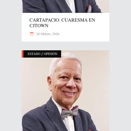
CARTAPACIO: CUARESMA EN
CJTOWN
20 febrero, 2026
/
ESTADO
OPINIÓN