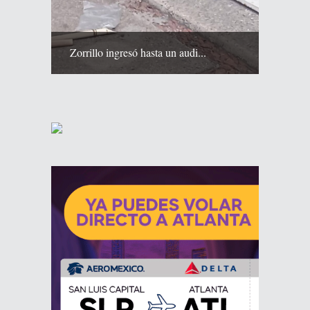
Zorrillo ingresó hasta un audi...