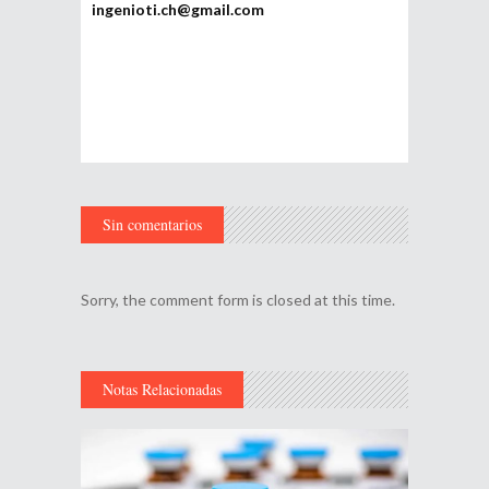
ingenioti.ch@gmail.com
Sin comentarios
Sorry, the comment form is closed at this time.
Notas Relacionadas