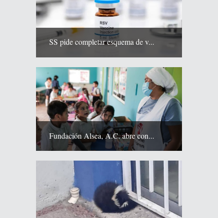
SS pide completar esquema de v...
Fundación Alsea, A.C. abre con...