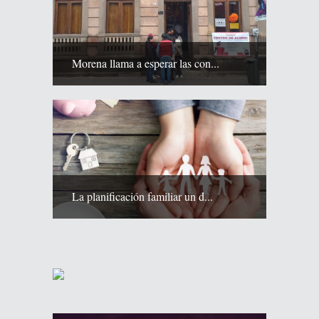
Morena llama a esperar las con...
La planificación familiar un d...