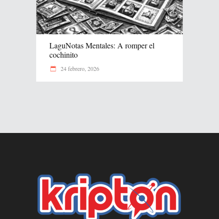
LaguNotas Mentales: A romper el
cochinito
24 febrero, 2026