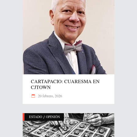
CARTAPACIO: CUARESMA EN
CJTOWN
20 febrero, 2026
/
ESTADO
OPINIÓN