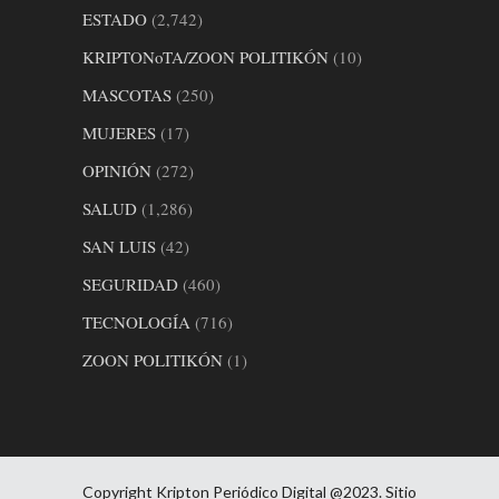
ESTADO
(2,742)
KRIPTONoTA/ZOON POLITIKÓN
(10)
MASCOTAS
(250)
MUJERES
(17)
OPINIÓN
(272)
SALUD
(1,286)
SAN LUIS
(42)
SEGURIDAD
(460)
TECNOLOGÍA
(716)
ZOON POLITIKÓN
(1)
Copyright Kripton Periódico Digital @2023. Sitio