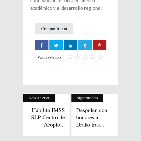
contribución al fortalecimiento
académico y al desarrollo regional.
Compartir con
Valora esta nota
Nota Anterior
Siguiente nota
Habilita IMSS
Despiden con
SLP Centro de
honores a
Acopio...
Drako tras...