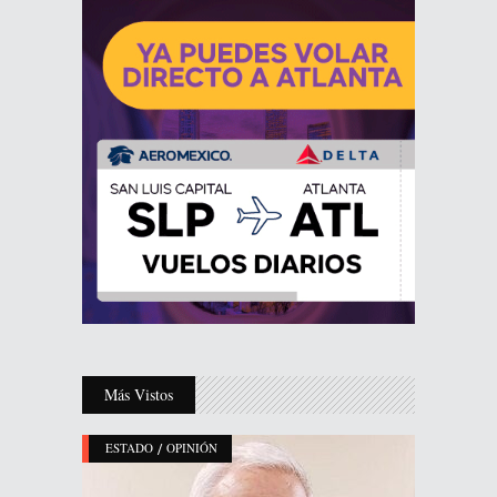
Más Vistos
/
ESTADO
OPINIÓN