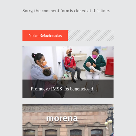
Sorry, the comment form is closed at this time.
Notas Relacionadas
Promueve IMSS los beneficios d...