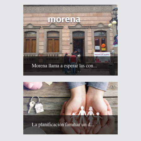
Morena llama a esperar las con...
La planificación familiar un d...