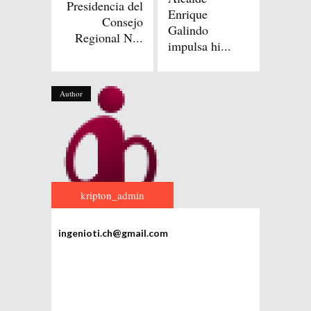
Presidencia del
Enrique
Consejo
Galindo
Regional N...
impulsa hi...
Author
kripton_admin
ingenioti.ch@gmail.com