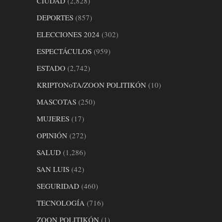
CIUDAD
(2,828)
DEPORTES
(857)
ELECCIONES 2024
(302)
ESPECTÁCULOS
(959)
ESTADO
(2,742)
KRIPTONoTA/ZOON POLITIKÓN
(10)
MASCOTAS
(250)
MUJERES
(17)
OPINIÓN
(272)
SALUD
(1,286)
SAN LUIS
(42)
SEGURIDAD
(460)
TECNOLOGÍA
(716)
ZOON POLITIKÓN
(1)