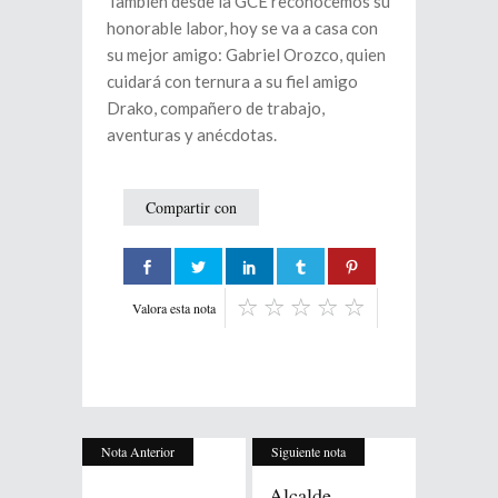
También desde la GCE reconocemos su
honorable labor, hoy se va a casa con
su mejor amigo: Gabriel Orozco, quien
cuidará con ternura a su fiel amigo
Drako, compañero de trabajo,
aventuras y anécdotas.
Compartir con
Valora esta nota
Nota Anterior
Siguiente nota
Alcalde