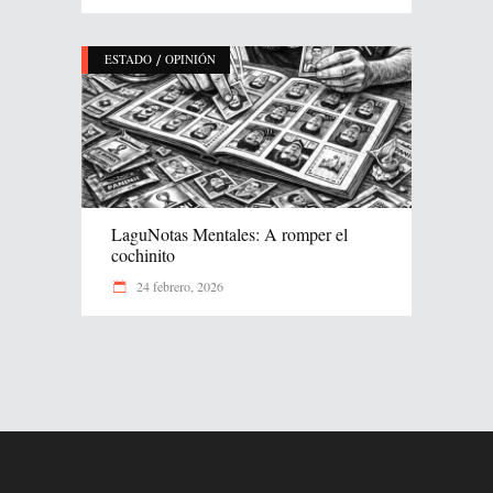
/
ESTADO
OPINIÓN
LaguNotas Mentales: A romper el
cochinito
24 febrero, 2026