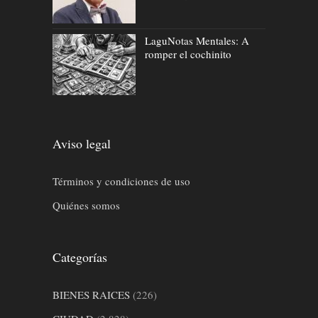
LaguNotas Mentales: A
romper el cochinito
Aviso legal
Términos y condiciones de uso
Quiénes somos
Categorías
BIENES RAICES
(226)