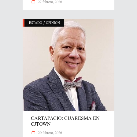
27 febrero, 2026
/
ESTADO
OPINIÓN
CARTAPACIO: CUARESMA EN
CJTOWN
20 febrero, 2026