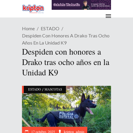
Home
ESTADO
Despiden Con Honores A Drako Tras Ocho
Años En La Unidad K9
Despiden con honores a
Drako tras ocho años en la
Unidad K9
/
ESTADO
MASCOTAS
17 octubre, 2025
kripton_admin