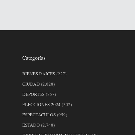
Categorías
BIENES RAICES
(227)
CIUDAD
(2,828)
DEPORTES
(857)
ELECCIONES 2024
(302)
ESPECTÁCULOS
(959)
ESTADO
(2,748)