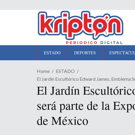
ESTADO
DEPORTES
ESPECTÁCU
Home
ESTADO
El Jardín Escultórico Edward James, Emblema Su
El Jardín Escultóric
será parte de la Ex
de México