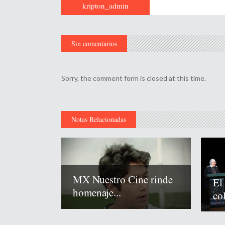
kripton_admin
Sin comentarios
Sorry, the comment form is closed at this time.
Notas Relacionadas
MX Nuestro Cine rinde
El
homenaje...
co