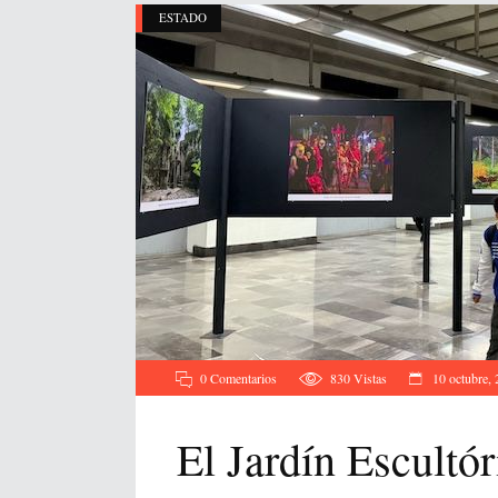
ESTADO
0 Comentarios
830
Vistas
10 octubre,
El Jardín Escultó