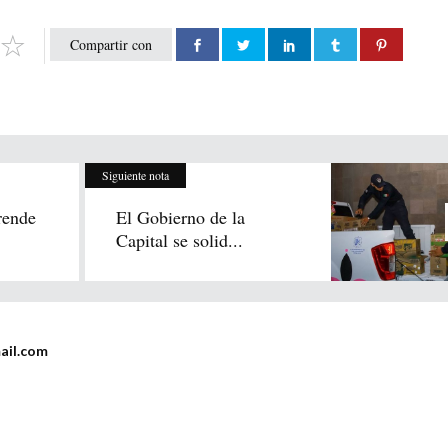
Compartir con
Siguiente nota
ende
El Gobierno de la
Capital se solid...
ail.com