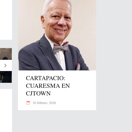
CARTAPACIO:
CUARESMA EN
CJTOWN
20 febrero, 2026