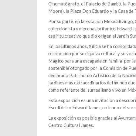
Cinematógrafo, el Palacio de Bambú, la Puer
Moore), la Plaza Don Eduardo y la Casa de 
Por su parte, en la Estación Mexicaltzingo,
coleccionista y mecenas britanico Edward Ja
espíritu creativo que dio origen al Jardín Sur
En los últimos años, Xilitla se ha consolid
reconocido por su riqueza cultural y su voc
Mágico para una escapada en familia” por l
sostenible”otorgado por la Comisión de Pue
declarado Patrimonio Artístico de la Nació
jardines más extraordinarios del mundo que d
como referente del surrealismo vivo en Méx
Esta exposición es una invitación a descubri
Escultórico Edward James, un ícono del surr
La exposición es posible gracias al Ayuntam
Centro Cultural James.