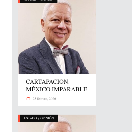
CARTAPACION:
MÉXICO IMPARABLE
25 febrero, 2026
/
ESTADO
OPINIÓN