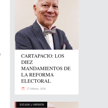
e
CARTAPACIO: LOS
DIEZ
MANDAMIENTOS DE
LA REFORMA
ELECTORAL
27 febrero, 2026
/
ESTADO
OPINIÓN