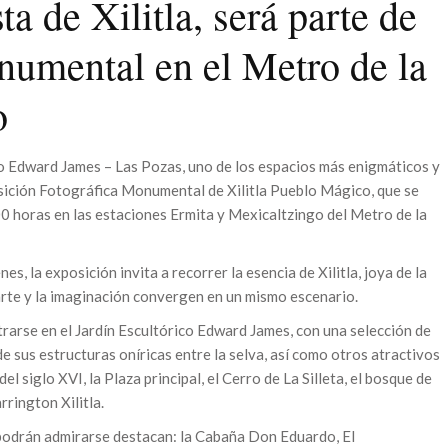
a de Xilitla, será parte de
numental en el Metro de la
o
ico Edward James – Las Pozas, uno de los espacios más enigmáticos y
sición Fotográfica Monumental de Xilitla Pueblo Mágico, que se
00 horas en las estaciones Ermita y Mexicaltzingo del Metro de la
, la exposición invita a recorrer la esencia de Xilitla, joya de la
arte y la imaginación convergen en un mismo escenario.
trarse en el Jardín Escultórico Edward James, con una selección de
 sus estructuras oníricas entre la selva, así como otros atractivos
 siglo XVI, la Plaza principal, el Cerro de La Silleta, el bosque de
rington Xilitla.
 podrán admirarse destacan: la Cabaña Don Eduardo, El