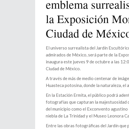
emblema surrealist
la Exposición Mo
Ciudad de Méxic
El universo surrealista del Jardín Escultór
admirados de México, será parte de la Expo
inaugura este jueves 9 de octubre a las 12:
Ciudad de México.
A través de más de medio centenar de imágenes
Huasteca potosina, donde la naturaleza, el 
En la Estación Ermita, el público podrá aden
fotografías que capturan la majestuosidad de
del municipio como el Exconvento agustino del
niebla de La Trinidad y el Museo Leonora Car
Entre las obras fotográficas del Jardín que