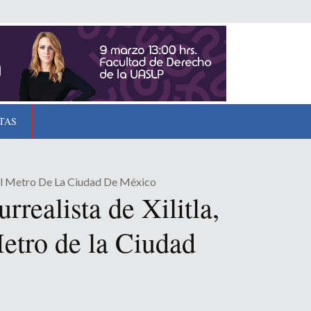
TAS
 El Metro De La Ciudad De México
realista de Xilitla,
etro de la Ciudad