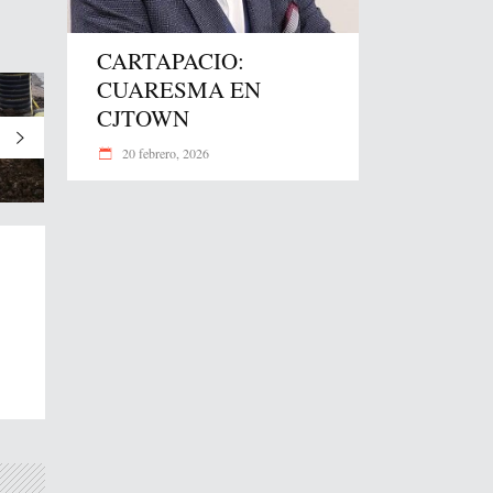
CARTAPACIO:
CUARESMA EN
CJTOWN
20 febrero, 2026