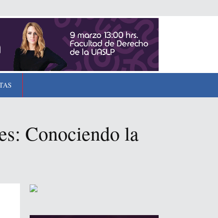
TAS
les: Conociendo la