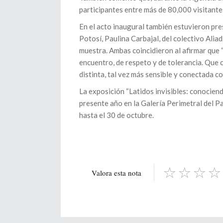
participantes entre más de 80,000 visitantes
En el acto inaugural también estuvieron pre
Potosí, Paulina Carbajal, del colectivo Alia
muestra. Ambas coincidieron al afirmar que “
encuentro, de respeto y de tolerancia. Que 
distinta, tal vez más sensible y conectada 
La exposición “Latidos invisibles: conocien
presente año en la Galería Perimetral del Pa
hasta el 30 de octubre.
Valora esta nota