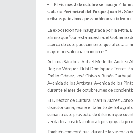
El viernes 3 de octubre se inauguró la mu
Galería Perimetral del Parque Juan H. Sánch
artistas potosinos que combinan su talento 
La exposición fue inaugurada por la Mtra. 
afirmó que “con esta muestra, el Gobierno d
acerca de este padecimiento que afecta a mi
mayor prevalencia en mujeres”.
Adriana Sánchez, Alitzel Medellín, Andrea 
Regina Vázquez, Rubí Domínguez Torres, Sa
Emilio Gómez, José Chivo y Rubén Carbajal, 
Avenida de los Artistas, Avenida de los Pint
durante el mes de octubre, mes de concienti
El Director de Cultura, Martín Juárez Córdo
disautonomía, reúne el talento de fotógrafos
suman a este proyecto de difusión que cuent
verdadera justicia cultural que apoya la pro
También comentó que, durante la vigencia de 