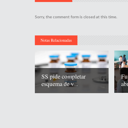
Sorry, the comment form is closed at this time.
Notas Relacionadas
Fu
SS pide completar
abr
esquema de v...