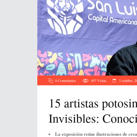
0 Comentarios
497
Vistas
3 octubre, 2
15 artistas potosi
Invisibles: Conoc
La exposición reúne ilustraciones de cr