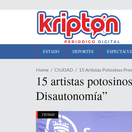
ESTADO
DEPORTES
ESPECTÁCU
Home
CIUDAD
15 Artistas Potosinos Pre
15 artistas potosino
Disautonomía”
CIUDAD