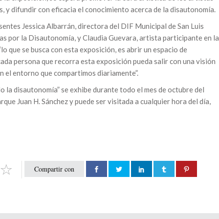
, y difundir con eficacia el conocimiento acerca de la disautonomía.
sentes Jessica Albarrán, directora del DIF Municipal de San Luis
das por la Disautonomía, y Claudia Guevara, artista participante en la
lo que se busca con esta exposición, es abrir un espacio de
cada persona que recorra esta exposición pueda salir con una visión
con el entorno que compartimos diariamente”.
do la disautonomía” se exhibe durante todo el mes de octubre del
rque Juan H. Sánchez y puede ser visitada a cualquier hora del día,
Compartir con