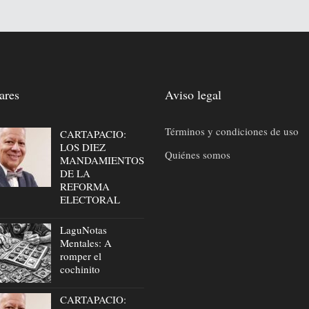
ares
Aviso legal
Términos y condiciones de uso
CARTAPACIO:
LOS DIEZ
Quiénes somos
MANDAMIENTOS
DE LA
REFORMA
ELECTORAL
LaguNotas
Mentales: A
romper el
cochinito
CARTAPACIO: