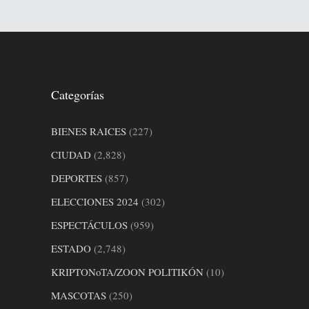
Categorías
BIENES RAICES
(227)
CIUDAD
(2,828)
DEPORTES
(857)
ELECCIONES 2024
(302)
ESPECTÁCULOS
(959)
ESTADO
(2,748)
KRIPTONoTA/ZOON POLITIKÓN
(10)
MASCOTAS
(250)