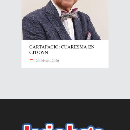
CARTAPACIO: CUARESMA EN
CJTOWN
20 febrero, 2026