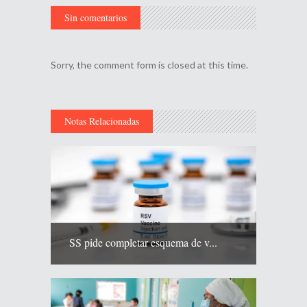
Sin comentarios
Sorry, the comment form is closed at this time.
Notas Relacionadas
SS pide completar esquema de v...