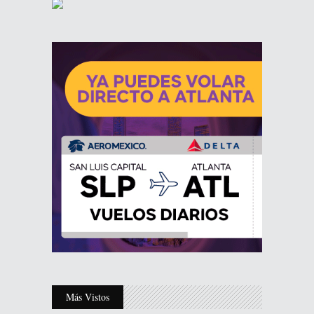
Más Vistos