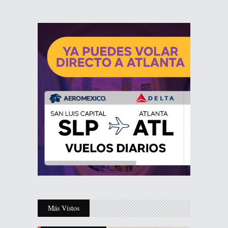
Más Vistos