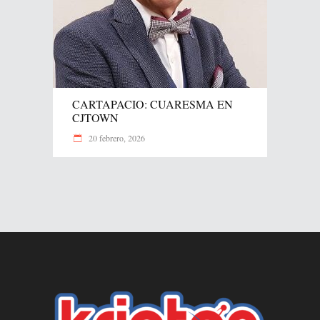
CARTAPACIO: CUARESMA EN
CJTOWN
20 febrero, 2026