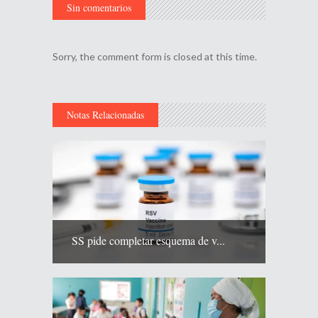
Sin comentarios
Sorry, the comment form is closed at this time.
Notas Relacionadas
SS pide completar esquema de v...