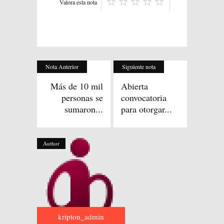
Valora esta nota
Nota Anterior
Siguiente nota
Más de 10 mil
Abierta
personas se
convocatoria
sumaron...
para otorgar...
Author
kripton_admin