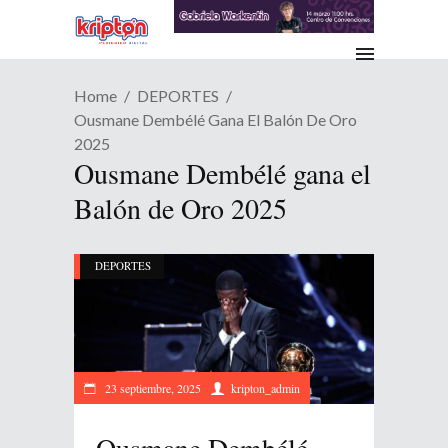
Home
DEPORTES
Ousmane Dembélé Gana El Balón De Oro
2025
Ousmane Dembélé gana el
Balón de Oro 2025
DEPORTES
23 septiembre, 2025
kripton_admin