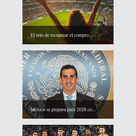
El reto de recuperar el compro...
México se prepara para 2028 co...