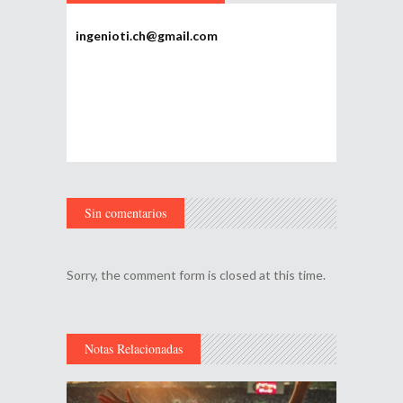
ingenioti.ch@gmail.com
Sin comentarios
Sorry, the comment form is closed at this time.
Notas Relacionadas