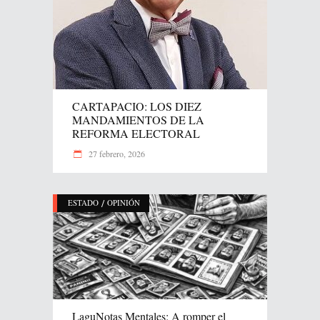
CARTAPACIO: LOS DIEZ
MANDAMIENTOS DE LA
REFORMA ELECTORAL
27 febrero, 2026
/
ESTADO
OPINIÓN
LaguNotas Mentales: A romper el