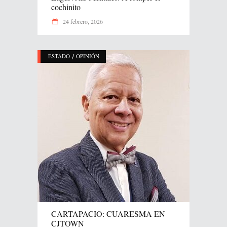
cochinito
24 febrero, 2026
/
ESTADO
OPINIÓN
CARTAPACIO: CUARESMA EN
CJTOWN