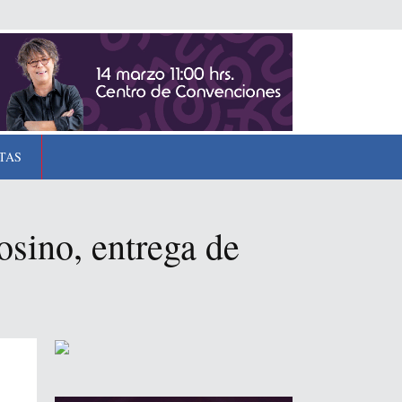
TAS
osino, entrega de