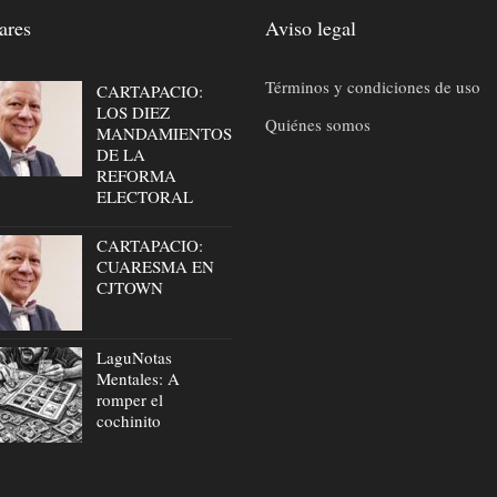
ares
Aviso legal
Términos y condiciones de uso
CARTAPACIO:
LOS DIEZ
Quiénes somos
MANDAMIENTOS
DE LA
REFORMA
ELECTORAL
CARTAPACIO:
CUARESMA EN
CJTOWN
LaguNotas
Mentales: A
romper el
cochinito