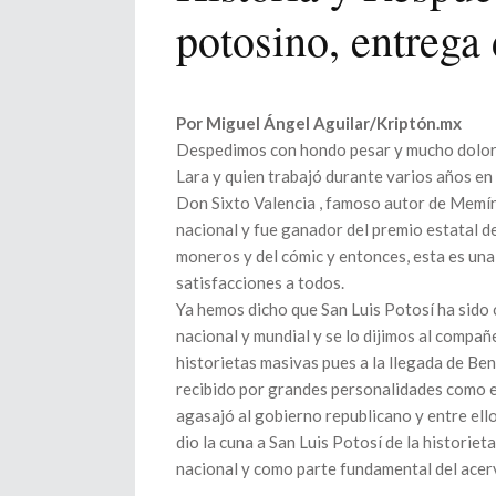
potosino, entrega
Por Miguel Ángel Aguilar/Kriptón.mx
Despedimos con hondo pesar y mucho dolor a
Lara y quien trabajó durante varios años en e
Don Sixto Valencia , famoso autor de Memín 
nacional y fue ganador del premio estatal d
moneros y del cómic y entonces, esta es una 
satisfacciones a todos.
Ya hemos dicho que San Luis Potosí ha sido 
nacional y mundial y se lo dijimos al compa
historietas masivas pues a la llegada de Be
recibido por grandes personalidades como e
agasajó al gobierno republicano y entre ell
dio la cuna a San Luis Potosí de la historiet
nacional y como parte fundamental del acerv