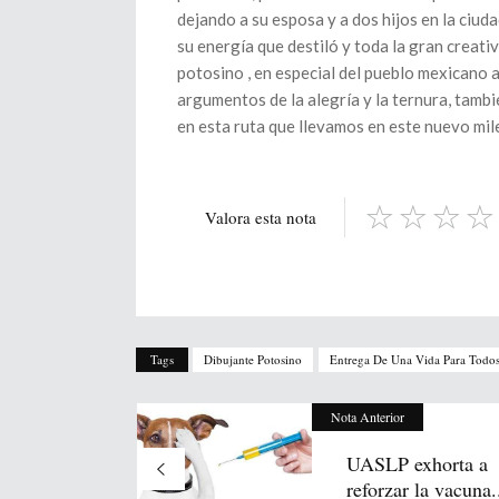
dejando a su esposa y a dos hijos en la ciud
su energía que destiló y toda la gran creati
potosino , en especial del pueblo mexicano al
argumentos de la alegría y la ternura, tamb
en esta ruta que llevamos en este nuevo mil
Valora esta nota
Tags
Dibujante Potosino
Entrega De Una Vida Para Todo
Nota Anterior
UASLP exhorta a
reforzar la vacuna.