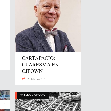
CARTAPACIO:
CUARESMA EN
CJTOWN
20 febrero, 2026
/
ESTADO
OPINIÓN