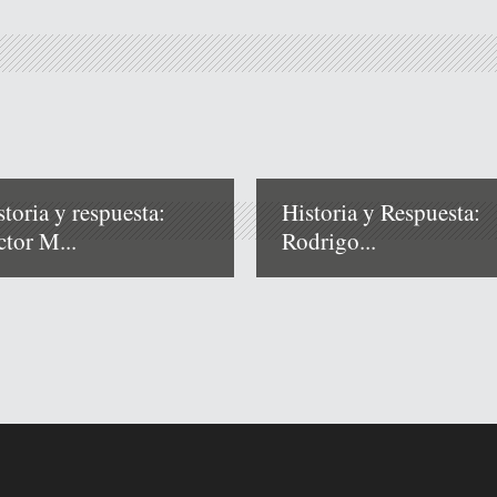
storia y respuesta:
Historia y Respuesta:
ctor M...
Rodrigo...