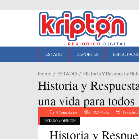
ESTADO
DEPORTES
ESPECTÁCU
Home
ESTADO
Historia Y Respuesta: Rub
Historia y Respuesta
una vida para todos
0 Comentarios
1826
Vistas
18 septiem
/
ESTADO
OPINIÓN
Historia y Respue