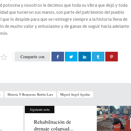
ad potosina y nosotros le decimos que toda su vibra que dejó y toda
vidad que tuvieron sus manos, son parte del patrimonio del pueblo
 que lo despide para que se reintegre siempre a la historia llena de
ién de mucho valor y entusiasmo y de ganas de seguir hacia adelante
enio.
Compartir con
s
Historia Y Respuesta: Rubén Lara
Miguel Angel Aguilar
Siguiente nota
Rehabilitación de
..
drenaje colapsad...