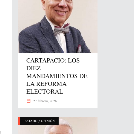
n
c
o
CARTAPACIO: LOS
DIEZ
MANDAMIENTOS DE
LA REFORMA
ELECTORAL
27 febrero, 2026
/
ESTADO
OPINIÓN
s