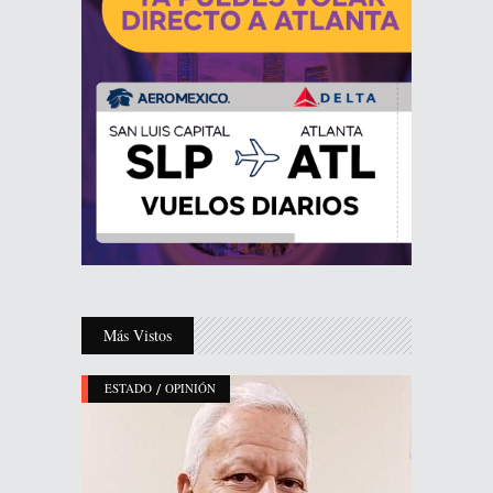
Más Vistos
/
ESTADO
OPINIÓN