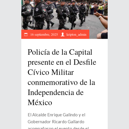
16 septiembre, 2025
kripton_admin
Policía de la Capital
presente en el Desfile
Cívico Militar
conmemorativo de la
Independencia de
México
El Alcalde Enrique Galindo y el
Gobernador Ricardo Gallardo
acompañaron el evento desde el