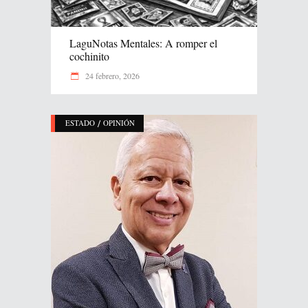
LaguNotas Mentales: A romper el
cochinito
24 febrero, 2026
/
ESTADO
OPINIÓN