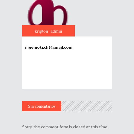
kripton_admin
ingenioti.ch@gmail.com
Sin comentarios
Sorry, the comment form is closed at this time.