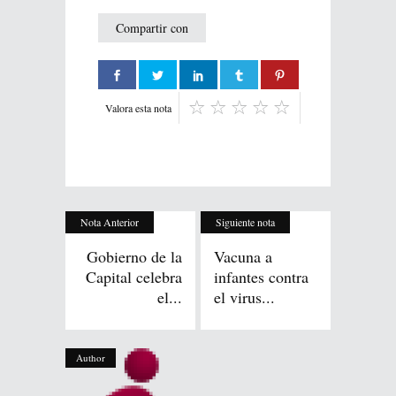
Compartir con
Valora esta nota
Nota Anterior
Siguiente nota
Gobierno de la
Vacuna a
Capital celebra
infantes contra
el...
el virus...
Author