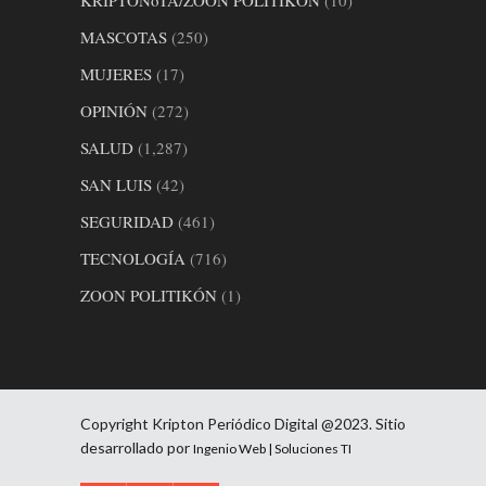
KRIPTONoTA/ZOON POLITIKÓN
(10)
MASCOTAS
(250)
MUJERES
(17)
OPINIÓN
(272)
SALUD
(1,287)
SAN LUIS
(42)
SEGURIDAD
(461)
TECNOLOGÍA
(716)
ZOON POLITIKÓN
(1)
Copyright Kripton Periódico Digital @2023. Sitio
desarrollado por
Ingenio Web | Soluciones TI