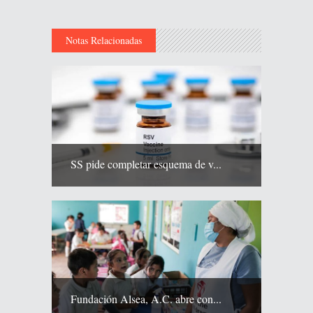
Notas Relacionadas
SS pide completar esquema de v...
Fundación Alsea, A.C. abre con...