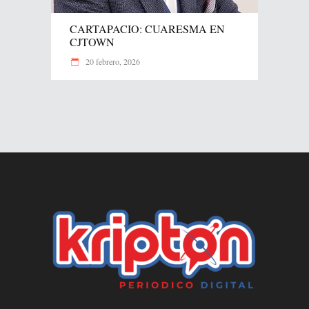
CARTAPACIO: CUARESMA EN
CJTOWN
20 febrero, 2026