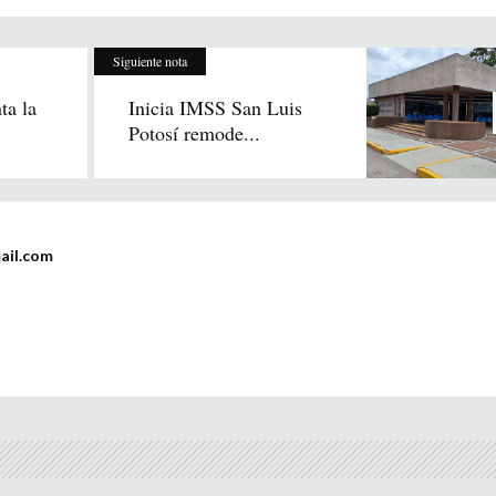
Siguiente nota
ta la
Inicia IMSS San Luis
Potosí remode...
ail.com