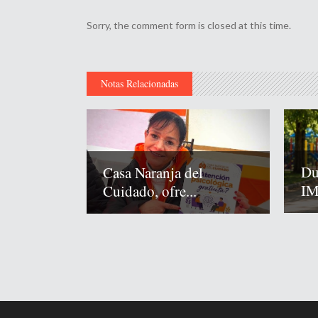
Sorry, the comment form is closed at this time.
Notas Relacionadas
Du
Casa Naranja del
IM
Cuidado, ofre...