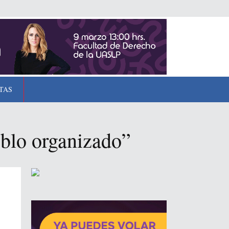
TAS
eblo organizado”