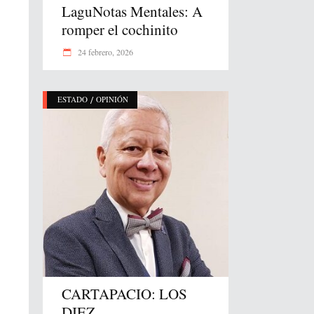
LaguNotas Mentales: A
romper el cochinito
24 febrero, 2026
/
ESTADO
OPINIÓN
CARTAPACIO: LOS
DIEZ