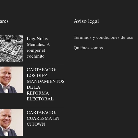
ares
Aviso legal
Términos y condiciones de uso
LaguNotas
Mentales: A
Quiénes somos
romper el
cochinito
CARTAPACIO:
LOS DIEZ
MANDAMIENTOS
DE LA
REFORMA
ELECTORAL
CARTAPACIO:
CUARESMA EN
CJTOWN