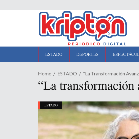
ESTADO
DEPORTES
ESPECTÁCU
Home
ESTADO
“La Transformación Avanz
“La transformación 
ESTADO