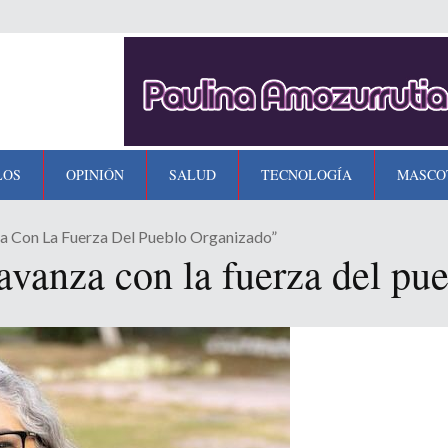
LOS
OPINIÓN
SALUD
TECNOLOGÍA
MASCO
a Con La Fuerza Del Pueblo Organizado”
avanza con la fuerza del pu