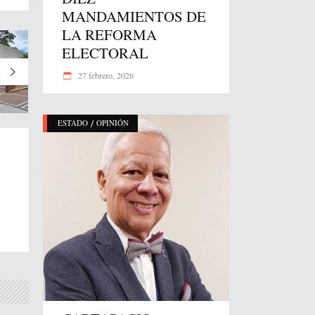
MANDAMIENTOS DE
LA REFORMA
ELECTORAL
27 febrero, 2026
/
ESTADO
OPINIÓN