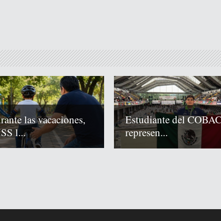
rante las vacaciones,
Estudiante del COBA
SS l...
represen...