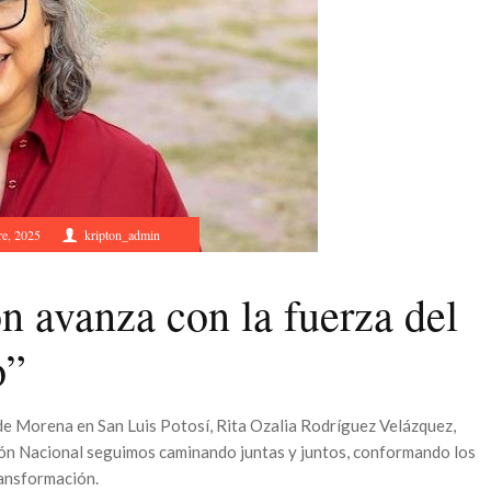
re, 2025
kripton_admin
n avanza con la fuerza del
o”
de Morena en San Luis Potosí, Rita Ozalia Rodríguez Velázquez,
ón Nacional seguimos caminando juntas y juntos, conformando los
ransformación.