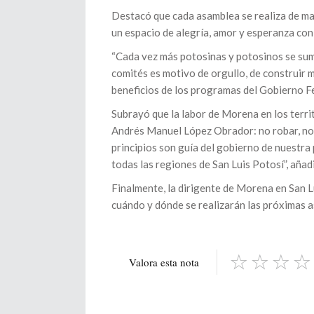
Destacó que cada asamblea se realiza de ma
un espacio de alegría, amor y esperanza con
“Cada vez más potosinas y potosinos se su
comités es motivo de orgullo, de construir 
beneficios de los programas del Gobierno F
Subrayó que la labor de Morena en los territ
Andrés Manuel López Obrador: no robar, no m
principios son guía del gobierno de nuestra
todas las regiones de San Luis Potosí”, añad
Finalmente, la dirigente de Morena en San L
cuándo y dónde se realizarán las próximas 
Valora esta nota