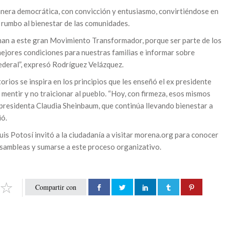
nera democrática, con convicción y entusiasmo, convirtiéndose en
 rumbo al bienestar de las comunidades.
man a este gran Movimiento Transformador, porque ser parte de los
mejores condiciones para nuestras familias e informar sobre
ederal”, expresó Rodríguez Velázquez.
orios se inspira en los principios que les enseñó el ex presidente
entir y no traicionar al pueblo. “Hoy, con firmeza, esos mismos
 presidenta Claudia Sheinbaum, que continúa llevando bienestar a
ió.
uis Potosí invitó a la ciudadanía a visitar morena.org para conocer
asambleas y sumarse a este proceso organizativo.
Compartir con