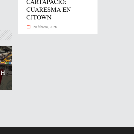
CARTAPACIO:
CUARESMA EN
CJTOWN
20 febrero, 2026
CH