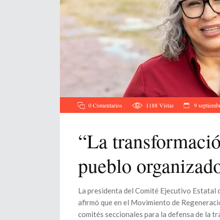
0 Comentarios
1188
Vistas
9 septiemb
“La transformació
pueblo organizad
La presidenta del Comité Ejecutivo Estatal 
afirmó que en el Movimiento de Regeneraci
comités seccionales para la defensa de la t