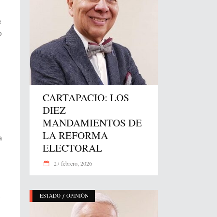
e
o
CARTAPACIO: LOS
DIEZ
MANDAMIENTOS DE
LA REFORMA
a
ELECTORAL
27 febrero, 2026
/
s
ESTADO
OPINIÓN