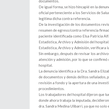
documentos.
De igual forma, se hizo hincapié en la denunc
oficial perteneciente a los Servicios de Sal
legitima dicha contra referencia.
De la investigación de los documentos revis
resumen de egreso/contra referencia firmado 
paciente identificada como Elsa Patricia Alf
Estadística, Archivo y Admisión del hospita
Estadística, Archivo y Admisión, verificara l
Sin embargo, después de revisar los archivo
atención y admisión, por lo que se confirmó 
hospital.
La denuncia identifica a la Dra. Sandra Eliz
de documentos y demás delitos señalados, p
revisión a fondo y la apertura de una invest
procedimientos.
Los trabajadores del hospital dijeron que l
donde ahora trabaja la imputada, decidieron
dra. Sandra Medina Ulibarri, ya que no solo 