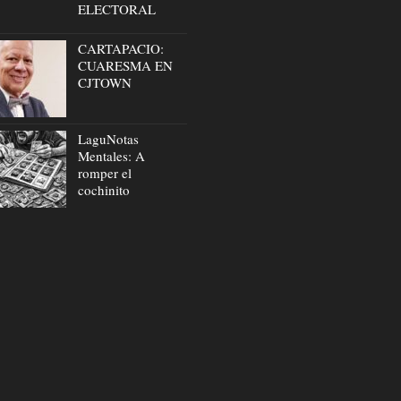
ELECTORAL
CARTAPACIO:
CUARESMA EN
CJTOWN
LaguNotas
Mentales: A
romper el
cochinito