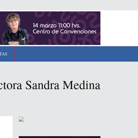
TAS
ctora Sandra Medina