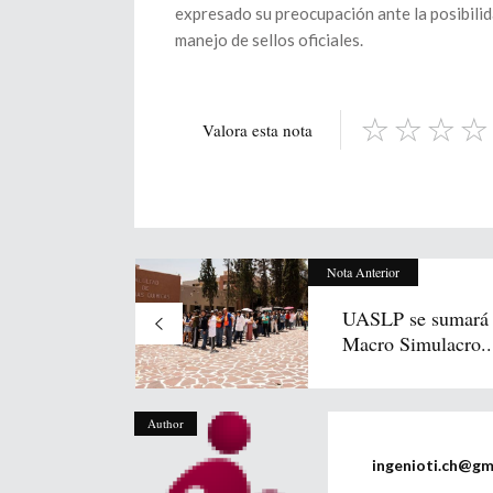
expresado su preocupación ante la posibilid
manejo de sellos oficiales.
Valora esta nota
Nota Anterior
UASLP se sumará 
Macro Simulacro..
Author
ingenioti.ch@gm