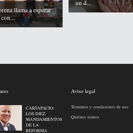
un d...
rena llama a esperar
 con...
ares
Aviso legal
Términos y condiciones de uso
CARTAPACIO:
LOS DIEZ
Quiénes somos
MANDAMIENTOS
DE LA
REFORMA