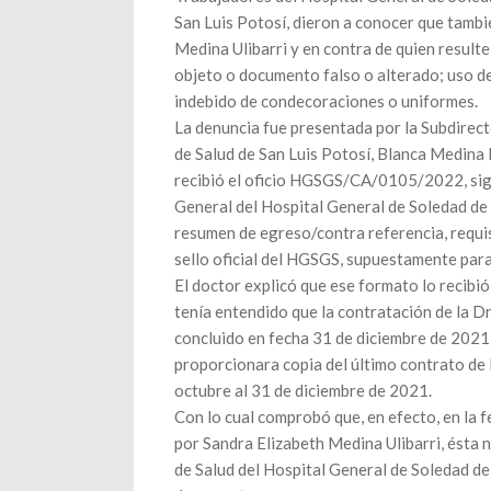
San Luis Potosí, dieron a conocer que tambi
Medina Ulibarri y en contra de quien resulte
objeto o documento falso o alterado; uso de 
indebido de condecoraciones o uniformes.
La denuncia fue presentada por la Subdirec
de Salud de San Luis Potosí, Blanca Medina 
recibió el oficio HGSGS/CA/0105/2022, sign
General del Hospital General de Soledad de 
resumen de egreso/contra referencia, requis
sello oficial del HGSGS, supuestamente para 
El doctor explicó que ese formato lo recibió
tenía entendido que la contratación de la Dr
concluido en fecha 31 de diciembre de 2021, 
proporcionara copia del último contrato de 
octubre al 31 de diciembre de 2021.
Con lo cual comprobó que, en efecto, en la 
por Sandra Elizabeth Medina Ulibarri, ésta 
de Salud del Hospital General de Soledad de