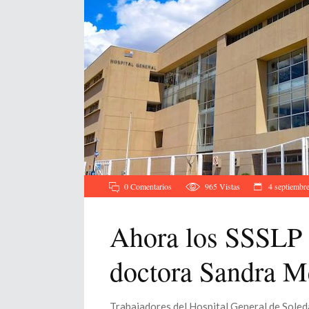
0 Comentarios
965
Vistas
4 septiembre
Ahora los SSSLP 
doctora Sandra M
Trabajadores del Hospital General de Soleda