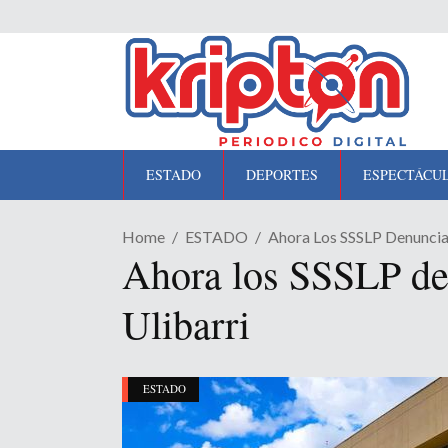
ESTADO
DEPORTES
ESPECTÁCU
Home
ESTADO
Ahora Los SSSLP Denuncia
Ahora los SSSLP de
Ulibarri
ESTADO