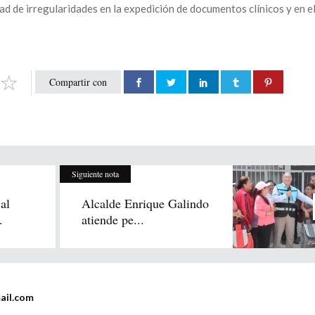
ad de irregularidades en la expedición de documentos clínicos y en e
Compartir con
Siguiente nota
al
Alcalde Enrique Galindo
.
atiende pe...
ail.com