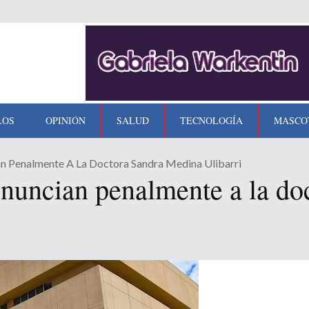
LOS
OPINIÓN
SALUD
TECNOLOGÍA
MASCO
n Penalmente A La Doctora Sandra Medina Ulibarri
nuncian penalmente a la do