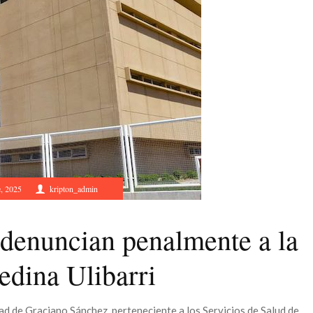
, 2025
kripton_admin
denuncian penalmente a la
edina Ulibarri
d de Graciano Sánchez, perteneciente a los Servicios de Salud de