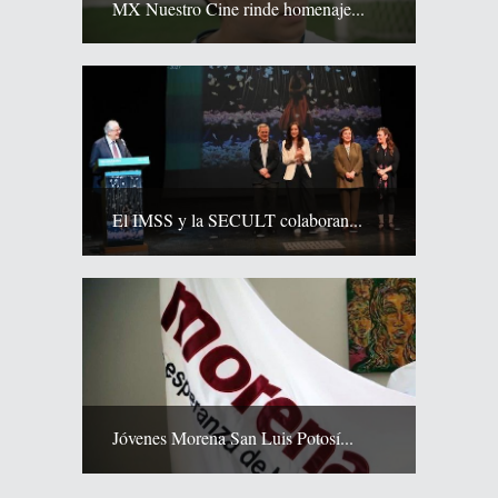
MX Nuestro Cine rinde homenaje...
El IMSS y la SECULT colaboran...
Jóvenes Morena San Luis Potosí...