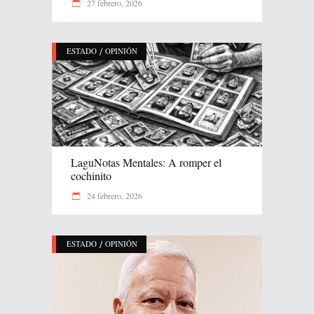
27 febrero, 2026
/
ESTADO
OPINIÓN
LaguNotas Mentales: A romper el
cochinito
24 febrero, 2026
/
ESTADO
OPINIÓN