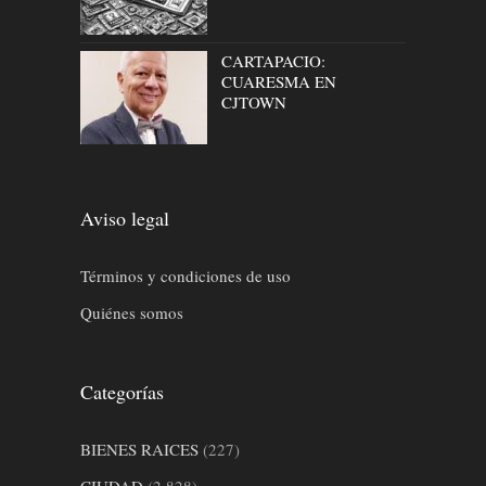
CARTAPACIO:
CUARESMA EN
CJTOWN
Aviso legal
Términos y condiciones de uso
Quiénes somos
Categorías
BIENES RAICES
(227)
CIUDAD
(2,828)