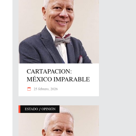
CARTAPACION:
MÉXICO IMPARABLE
25 febrero, 2026
/
ESTADO
OPINIÓN