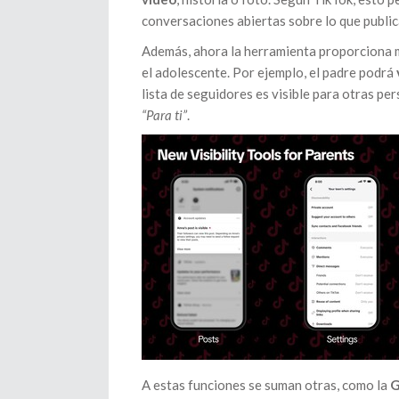
conversaciones abiertas sobre lo que publica
Además, ahora la herramienta proporciona m
el adolescente. Por ejemplo, el padre podrá
lista de seguidores es visible para otras pe
“Para ti”
.
A estas funciones se suman otras, como la
G