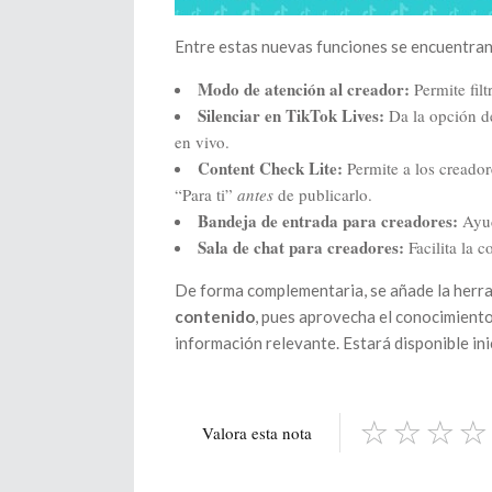
Entre estas nuevas funciones se encuentran
Modo de atención al creador:
Permite fil
Silenciar en TikTok Lives:
Da la opción de
en vivo.
Content Check Lite:
Permite a los creadore
“Para ti”
antes
de publicarlo.
Bandeja de entrada para creadores:
Ayud
Sala de chat para creadores:
Facilita la c
De forma complementaria, se añade la herr
contenido
, pues aprovecha el conocimiento
información relevante. Estará disponible in
Valora esta nota