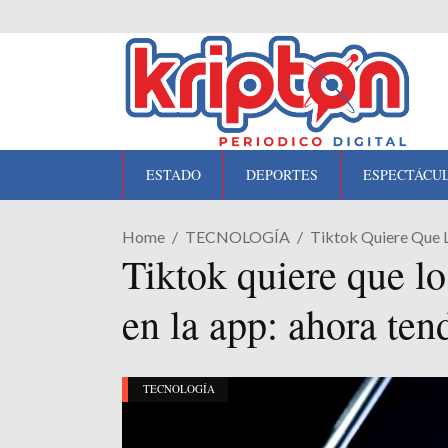
ESTADO
DEPORTES
ESPECTÁCU
Home
TECNOLOGÍA
Tiktok Quiere Que L
Tiktok quiere que l
en la app: ahora ten
TECNOLOGÍA