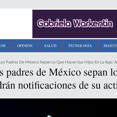
LOS
OPINIÓN
SALUD
TECNOLOGÍA
MASCO
os Padres De México Sepan Lo Que Hacen Sus Hijos En La App: A
os padres de México sepan lo
drán notificaciones de su ac