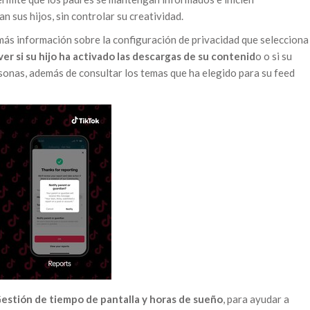
n sus hijos, sin controlar su creatividad.
ás información sobre la configuración de privacidad que selecciona
ver si su hijo ha activado las descargas de su contenid
o o si su
rsonas, además de consultar los temas que ha elegido para su feed
estión de tiempo de pantalla y horas de sueño
, para ayudar a