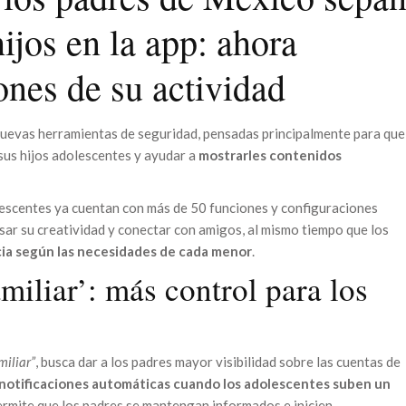
ijos en la app: ahora
ones de su actividad
nuevas herramientas de seguridad, pensadas principalmente para que
sus hijos adolescentes y ayudar a
mostrarles contenidos
olescentes ya cuentan con más de 50 funciones y configuraciones
esar su creatividad y conectar con amigos, al mismo tiempo que los
cia según las necesidades de cada menor
.
iliar’: más control para los
iliar”
, busca dar a los padres mayor visibilidad sobre las cuentas de
notificaciones automáticas cuando los adolescentes suben un
permite que los padres se mantengan informados e inicien