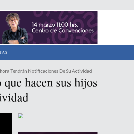
TAS
hora Tendrán Notificaciones De Su Actividad
 que hacen sus hijos
tividad