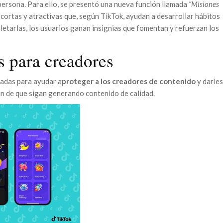
persona. Para ello, se presentó una nueva función llamada
“Misiones
s cortas y atractivas que, según TikTok, ayudan a desarrollar hábitos
pletarlas, los usuarios ganan insignias que fomentan y refuerzan los
 para creadores
adas para ayudar a
proteger a los creadores de contenido
y darles
fin de que sigan generando contenido de calidad.