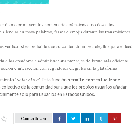
:
trar de mejor manera los comentarios ofensivos o no deseados.
 silenciar en masa palabras, frases o emojis durante las transmisiones
s verificar si es probable que su contenido no sea elegible para el feed
a a los creadores a administrar sus mensajes de forma más eficiente.
onexión e interacción con seguidores elegibles en la plataforma.
amienta
“Notas al pie”
. Esta función
permite contextualizar el
 colectivo de la comunidad para que los propios usuarios añadan
icialmente solo para usuarios en Estados Unidos.
Compartir con