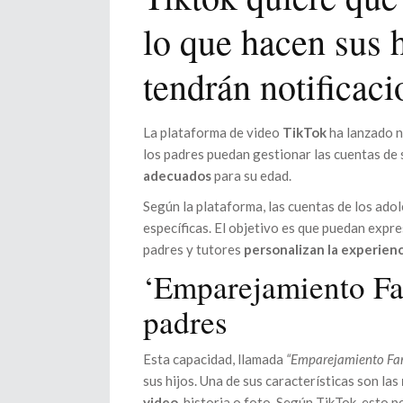
lo que hacen sus h
tendrán notificaci
La plataforma de video
TikTok
ha lanzado 
los padres puedan gestionar las cuentas de 
adecuados
para su edad.
Según la plataforma, las cuentas de los ad
específicas. El objetivo es que puedan expr
padres y tutores
personalizan la experien
‘Emparejamiento Fam
padres
Esta capacidad, llamada
“Emparejamiento Fam
sus hijos. Una de sus características son las
video
, historia o foto. Según TikTok, esto 