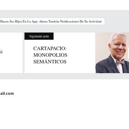
Hacen Sus Hijos En La App: Ahora Tendrán Notificaciones De Su Actividad
Siguiente nota
CARTAPACIO:
si
MONOPOLIOS
SEMÁNTICOS
ail.com