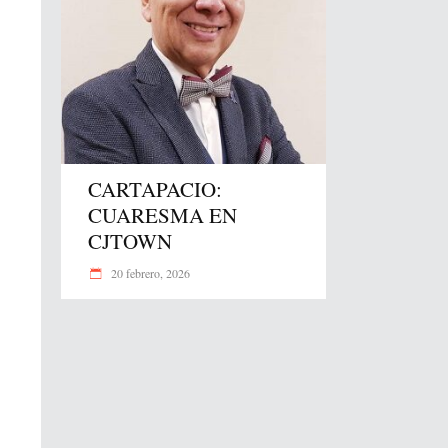
CARTAPACIO:
CUARESMA EN
CJTOWN
20 febrero, 2026