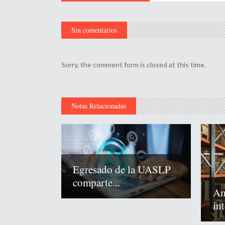
Sin comentarios
Sorry, the comment form is closed at this time.
Notas Relacionadas
Egresado de la UASLP
comparte...
Am
int