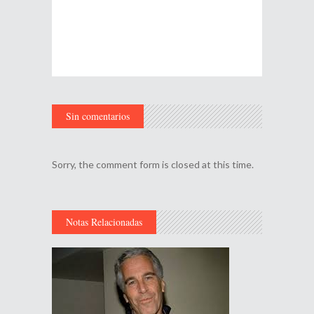
Sin comentarios
Sorry, the comment form is closed at this time.
Notas Relacionadas