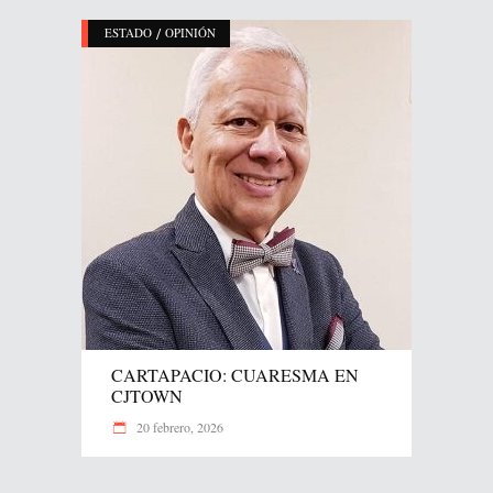
/
ESTADO
OPINIÓN
CARTAPACIO: CUARESMA EN
CJTOWN
20 febrero, 2026