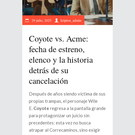
29 julio, 2025
kripton_admin
Coyote vs. Acme:
fecha de estreno,
elenco y la historia
detrás de su
cancelación
Después de años siendo víctima de sus
propias trampas, el personaje Wile
E.
Coyote
regresa a la pantalla grande
para protagonizar un juicio sin
precedentes: esta vez no busca
atrapar al Correcaminos, sino exigir