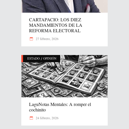
CARTAPACIO: LOS DIEZ
MANDAMIENTOS DE LA
REFORMA ELECTORAL
27 febrero, 2026
/
ESTADO
OPINIÓN
LaguNotas Mentales: A romper el
cochinito
24 febrero, 2026