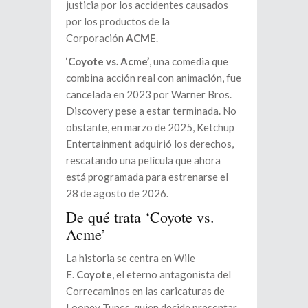
justicia por los accidentes causados
por los productos de la
Corporación
ACME
.
‘
Coyote vs. Acme’
, una comedia que
combina acción real con animación, fue
cancelada en 2023 por Warner Bros.
Discovery pese a estar terminada. No
obstante, en marzo de 2025, Ketchup
Entertainment adquirió los derechos,
rescatando una película que ahora
está programada para estrenarse el
28 de agosto de 2026.
De qué trata ‘Coyote vs.
Acme’
La historia se centra en Wile
E.
Coyote
, el eterno antagonista del
Correcaminos en las caricaturas de
Looney Tunes, quien decide presentar