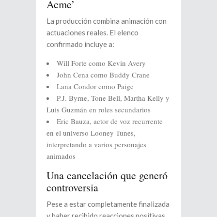
Acme’
La producción combina animación con
actuaciones reales. El elenco
confirmado incluye a:
Will Forte como Kevin Avery
John Cena como Buddy Crane
Lana Condor como Paige
P.J. Byrne, Tone Bell, Martha Kelly y
Luis Guzmán en roles secundarios
Eric Bauza, actor de voz recurrente
en el universo Looney Tunes,
interpretando a varios personajes
animados
Una cancelación que generó
controversia
Pese a estar completamente finalizada
y haber recibido reacciones positivas