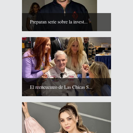
Preparan serie sobre la invest...
El reencuentro de Las Chicas S...