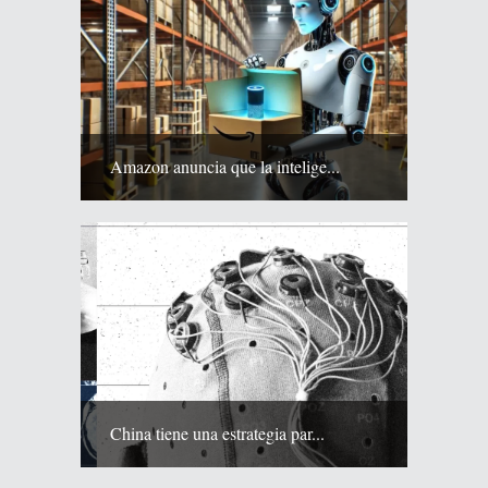
Amazon anuncia que la intelige...
China tiene una estrategia par...