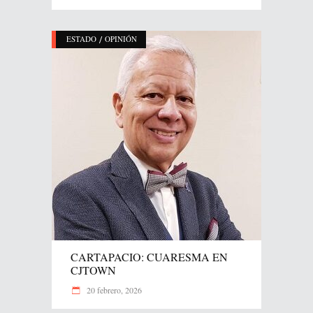
/
ESTADO
OPINIÓN
CARTAPACIO: CUARESMA EN
CJTOWN
20 febrero, 2026