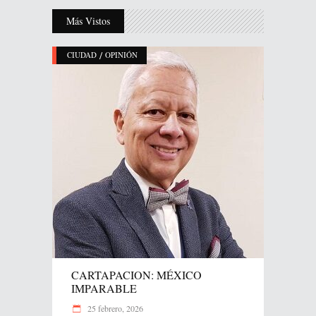
Más Vistos
/
CIUDAD
OPINIÓN
CARTAPACION: MÉXICO
IMPARABLE
25 febrero, 2026