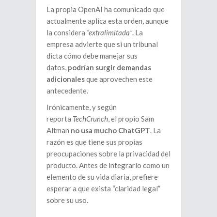
La propia OpenAI ha comunicado que
actualmente aplica esta orden, aunque
la considera
“extralimitada”
. La
empresa advierte que si un tribunal
dicta cómo debe manejar sus
datos,
podrían surgir demandas
adicionales
que aprovechen este
antecedente.
Irónicamente, y según
reporta
TechCrunch
, el propio Sam
Altman
no usa mucho ChatGPT
. La
razón es que tiene sus propias
preocupaciones sobre la privacidad del
producto. Antes de integrarlo como un
elemento de su vida diaria, prefiere
esperar a que exista “claridad legal”
sobre su uso.