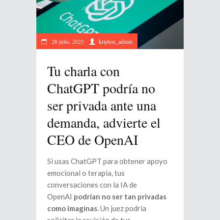
28 julio, 2025
kripton_admin
Tu charla con
ChatGPT podría no
ser privada ante una
demanda, advierte el
CEO de OpenAI
Si usas ChatGPT para obtener apoyo
emocional o terapia, tus
conversaciones con la IA de
OpenAI
podrían no ser tan privadas
como imaginas
. Un juez podría