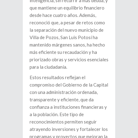
inteligencia, sin recurrir a más deuda, y
que mantiene un equilibrio financiero
desde hace cuatro años. Además,
reconoció que, a pesar de retos como
la separación del nuevo municipio de
Villa de Pozos, San Luis Potosí ha
mantenido márgenes sanos, ha hecho
más eficiente su recaudación y ha
priorizado obras y servicios esenciales
para la ciudadanía.
Estos resultados reflejan el
compromiso del Gobierno de la Capital
con una administración ordenada,
transparente y eficiente, que da
confianza a instituciones financieras y
a la población. Este tipo de
reconocimientos permiten seguir
atrayendo inversiones y fortalecer los
programas y proyectos que mejoran la