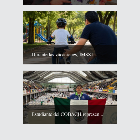
Durante las vacaciones, IMSS l...
Estudiante del COBACH represen...