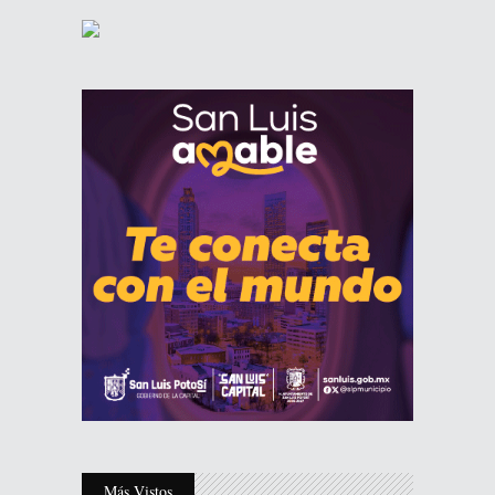
Más Vistos