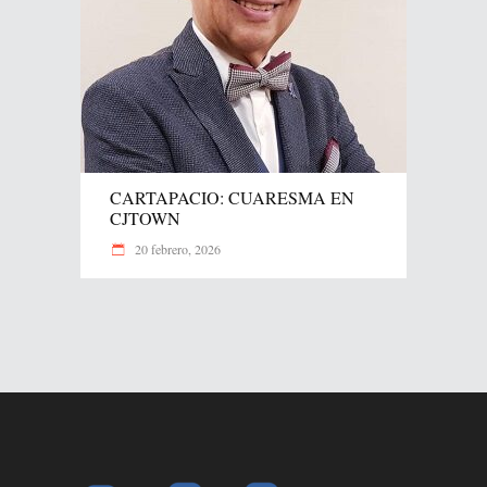
CARTAPACIO: CUARESMA EN
CJTOWN
20 febrero, 2026