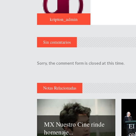
kripton_admin
Sin comentarios
Sorry, the comment form is closed at this time.
Notas Relacionadas
MX Nuestro Cine rinde
El
homenaje...
co