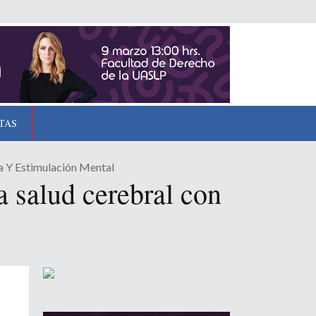
TAS
a Y Estimulación Mental
 salud cerebral con