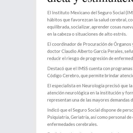
El Instituto Mexicano del Seguro Social (IM
hábitos que favorezcan la salud cerebral, co
equilibrada, socializar, aprender cosas nuev
en la cabeza o situaciones de alto estrés.
El coordinador de Procuración de Órganos y
doctor Claudio Alberto García Perales, seña
reducir el riesgo de progresión de enferme
Destacó que el IMSS cuenta con programas e
Código Cerebro, que permite brindar atenci
El especialista en Neurología precisó que l
atención neurológica en la institución y fo
representan una de las mayores demandas d
Indicó que el Seguro Social dispone de pers
Psiquiatría, Geriatría, así como personal d
enfermedades cerebrales.