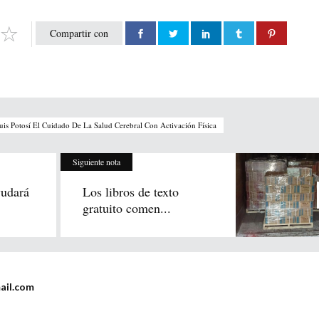
Compartir con
s Potosí El Cuidado De La Salud Cerebral Con Activación Física
Siguiente nota
udará
Los libros de texto
gratuito comen...
ail.com