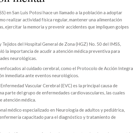
SS) en San Luis Potosí hace un llamado a la población a adoptar
mo realizar actividad física regular, mantener una alimentación
as, ejercitar la memoria y prevenir accidentes que impliquen golpes
 Tejidos del Hospital General de Zona (HGZ) No. 50 del IMSS,
ló la importancia de acudir a atención médica preventiva para
dades neurológicas.
nfocados al cuidado cerebral, como el Protocolo de Acción Integra
ón inmediata ante eventos neurológicos.
a Enfermedad Vascular Cerebral (EVC) es la principal causa de
rma parte del grupo de enfermedades cardiovasculares, las cuales
e atención médica.
onal médico especializado en Neurología de adultos y pediátrica,
e enfermería capacitado para el diagnóstico y tratamiento de