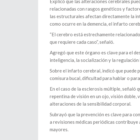
Explicó que las alteraciones cerebrales pue
relacionadas con rasgos genéticos y factor
las estructurales afectan directamente la i
como ocurre en la demencia, el infarto cereb
“El cerebro está estrechamente relacionado c
que requiere cada caso”, señaló.
Agregó que este órgano es clave para el desa
inteligencia, la socialización y la regulació
Sobre el infarto cerebral, indicó que puede
comisura bucal, dificultad para hablar o pa
En el caso de la esclerosis múltiple, señaló
repentina de visión en un ojo, visión doble,
alteraciones de la sensibilidad corporal.
Subrayó que la prevención es clave para cons
a revisiones médicas periódicas contribuye 
mayores.