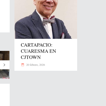
CARTAPACIO:
CUARESMA EN
CJTOWN
20 febrero, 2026