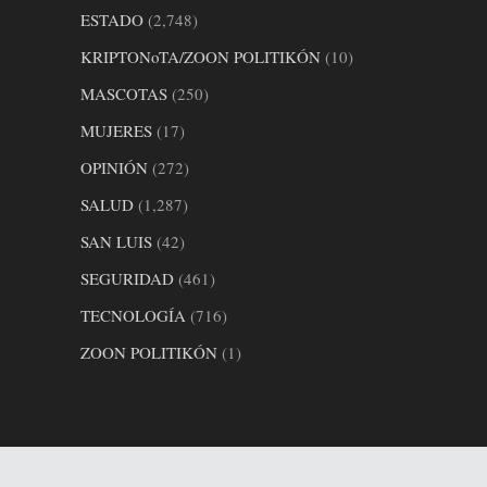
ESTADO
(2,748)
KRIPTONoTA/ZOON POLITIKÓN
(10)
MASCOTAS
(250)
MUJERES
(17)
OPINIÓN
(272)
SALUD
(1,287)
SAN LUIS
(42)
SEGURIDAD
(461)
TECNOLOGÍA
(716)
ZOON POLITIKÓN
(1)