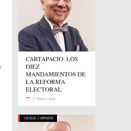
CARTAPACIO: LOS
DIEZ
l
MANDAMIENTOS DE
LA REFORMA
ELECTORAL
27 febrero, 2026
/
CIUDAD
OPINIÓN