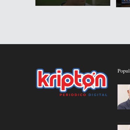
Popul