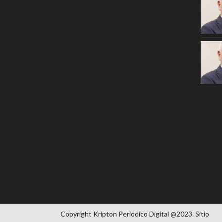
Copyright Kripton Periódico Digital @2023. Sitio