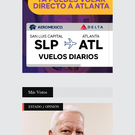
Más Vistos
/
ESTADO
OPINIÓN