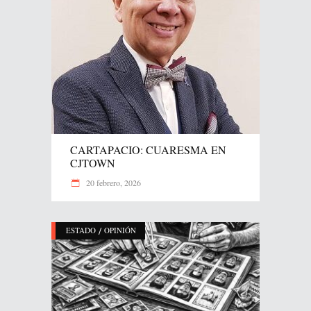
CARTAPACIO: CUARESMA EN
CJTOWN
20 febrero, 2026
/
ESTADO
OPINIÓN