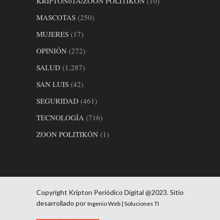
KRIPTONoTA/ZOON POLITIKÓN
(10)
MASCOTAS
(250)
MUJERES
(17)
OPINIÓN
(272)
SALUD
(1,287)
SAN LUIS
(42)
SEGURIDAD
(461)
TECNOLOGÍA
(716)
ZOON POLITIKÓN
(1)
Copyright Kripton Periódico Digital @2023. Sitio
desarrollado por
Ingenio Web | Soluciones TI