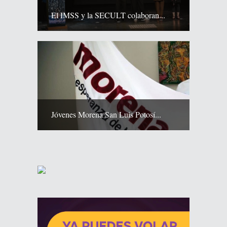
El IMSS y la SECULT colaboran...
Jóvenes Morena San Luis Potosí...