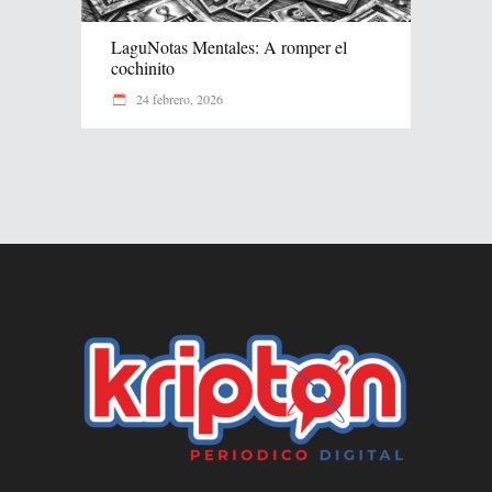
LaguNotas Mentales: A romper el
cochinito
24 febrero, 2026