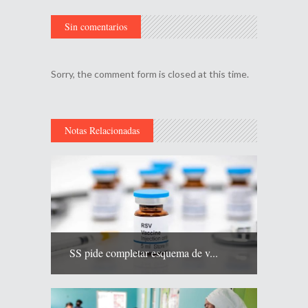
Sin comentarios
Sorry, the comment form is closed at this time.
Notas Relacionadas
SS pide completar esquema de v...