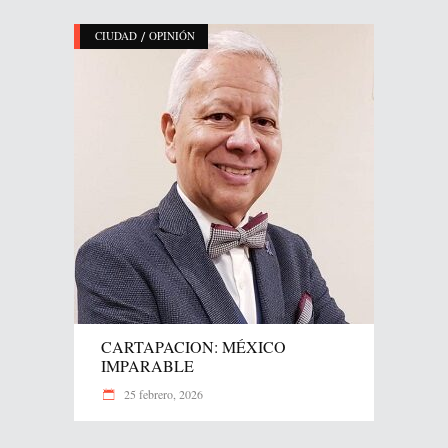
/
CIUDAD
OPINIÓN
CARTAPACION: MÉXICO
IMPARABLE
25 febrero, 2026