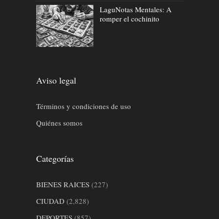
LaguNotas Mentales: A
romper el cochinito
Aviso legal
Términos y condiciones de uso
Quiénes somos
Categorías
BIENES RAICES
(227)
CIUDAD
(2,828)
DEPORTES
(857)