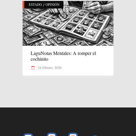
/
ESTADO
OPINIÓN
LaguNotas Mentales: A romper el
cochinito
24 febrero, 2026