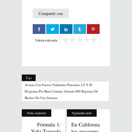
Compartir con
Valora esta nota
Tags
Avanza Con Fuerza Vialidades Potosinas 2.0 Y El
Programa Por Buen Camino Atiende 800 Reportes De
Bacheo En Una Semana
Nota Anterior
Siguiente nota
Fórmula 1:
En California
Yuki Tsunoda
los apagones