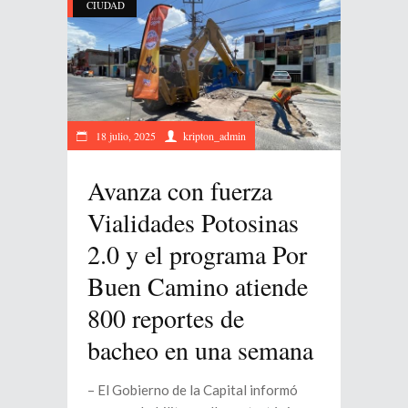
CIUDAD
18 julio, 2025
kripton_admin
Avanza con fuerza
Vialidades Potosinas
2.0 y el programa Por
Buen Camino atiende
800 reportes de
bacheo en una semana
– El Gobierno de la Capital informó