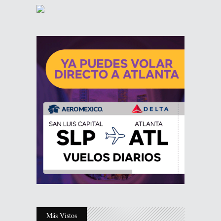
Más Vistos