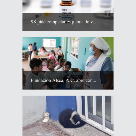
SS pide completar esquema de v...
Fundación Alsea, A.C. abre con...