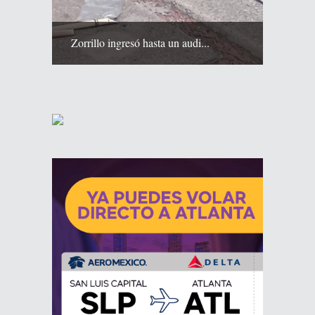
Zorrillo ingresó hasta un audi...