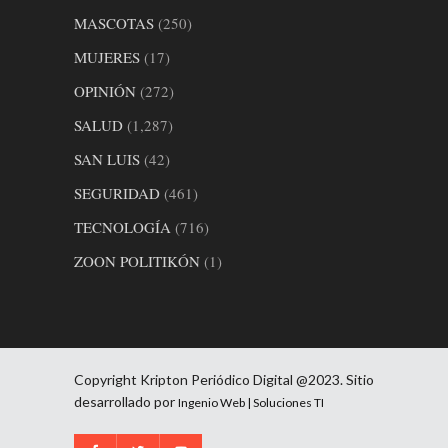
MASCOTAS
(250)
MUJERES
(17)
OPINIÓN
(272)
SALUD
(1,287)
SAN LUIS
(42)
SEGURIDAD
(461)
TECNOLOGÍA
(716)
ZOON POLITIKÓN
(1)
Copyright Kripton Periódico Digital @2023. Sitio
desarrollado por
Ingenio Web | Soluciones TI