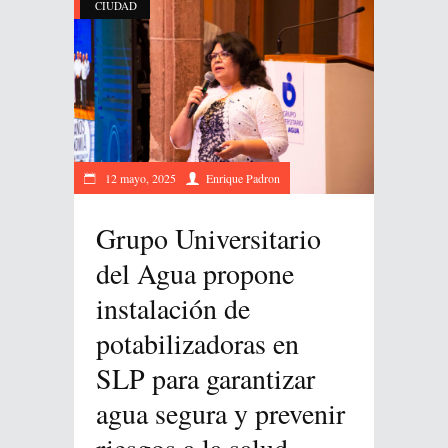
CIUDAD
12 mayo, 2025
Enrique Padron
Grupo Universitario
del Agua propone
instalación de
potabilizadoras en
SLP para garantizar
agua segura y prevenir
riesgos a la salud