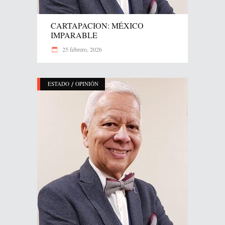
CARTAPACION: MÉXICO
IMPARABLE
25 febrero, 2026
/
ESTADO
OPINIÓN