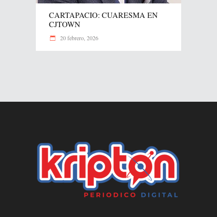
CARTAPACIO: CUARESMA EN
CJTOWN
20 febrero, 2026