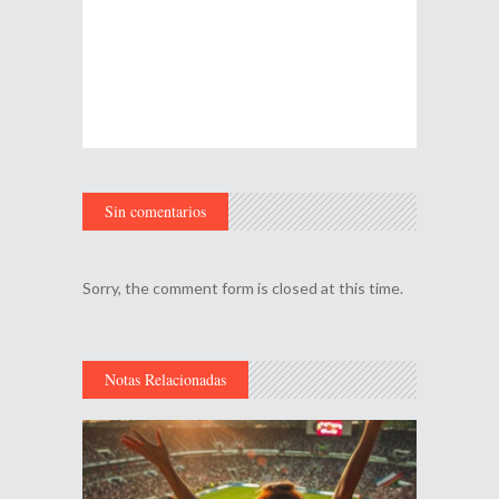
Sin comentarios
Sorry, the comment form is closed at this time.
Notas Relacionadas