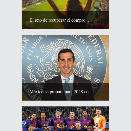
El reto de recuperar el compro...
México se prepara para 2028 co...