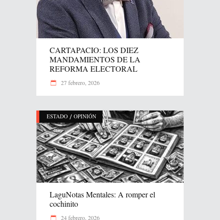
CARTAPACIO: LOS DIEZ
MANDAMIENTOS DE LA
REFORMA ELECTORAL
27 febrero, 2026
/
ESTADO
OPINIÓN
LaguNotas Mentales: A romper el
cochinito
24 febrero, 2026