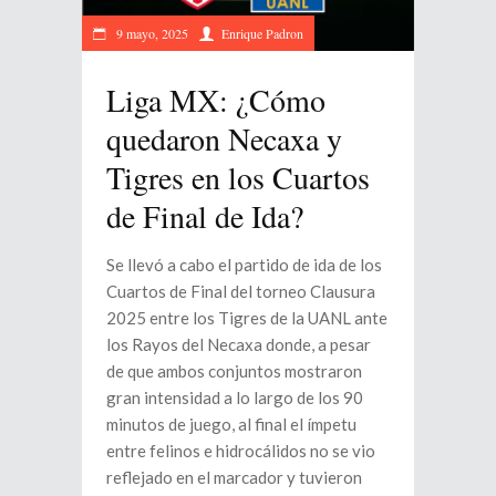
9 mayo, 2025
Enrique Padron
Liga MX: ¿Cómo
quedaron Necaxa y
Tigres en los Cuartos
de Final de Ida?
S
e llevó a cabo el partido de ida de los
Cuartos de Final del torneo Clausura
2025 entre los Tigres de la UANL ante
los Rayos del Necaxa donde, a pesar
de que ambos conjuntos mostraron
gran intensidad a lo largo de los 90
minutos de juego, al final el ímpetu
entre felinos e hidrocálidos no se vio
reflejado en el marcador y tuvieron