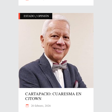
/
ESTADO
OPINIÓN
CARTAPACIO: CUARESMA EN
CJTOWN
20 febrero, 2026