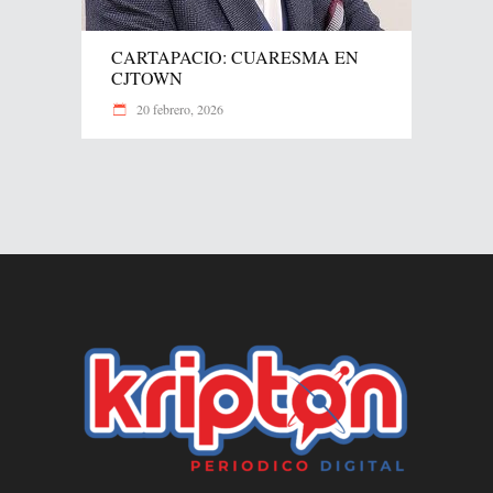
CARTAPACIO: CUARESMA EN
CJTOWN
20 febrero, 2026