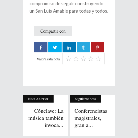
compromiso de seguir construyendo
un San Luis Amable para todas y todos.
Compartir con
Valora esta nota
Nota Anterior
Siguiente nota
Cónclave: La
Conferencistas
música también
magistrales,
invoca...
gran a...