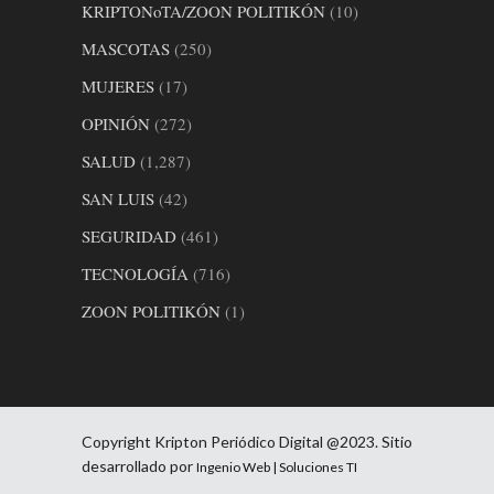
KRIPTONoTA/ZOON POLITIKÓN
(10)
MASCOTAS
(250)
MUJERES
(17)
OPINIÓN
(272)
SALUD
(1,287)
SAN LUIS
(42)
SEGURIDAD
(461)
TECNOLOGÍA
(716)
ZOON POLITIKÓN
(1)
Copyright Kripton Periódico Digital @2023. Sitio
desarrollado por
Ingenio Web | Soluciones TI