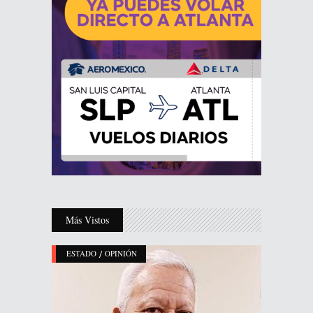
Más Vistos
/
ESTADO
OPINIÓN