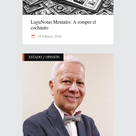
LaguNotas Mentales: A romper el
cochinito
24 febrero, 2026
/
ESTADO
OPINIÓN