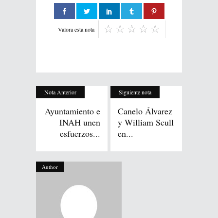
Valora esta nota
Nota Anterior
Siguiente nota
Ayuntamiento e
Canelo Álvarez
INAH unen
y William Scull
esfuerzos...
en...
Author