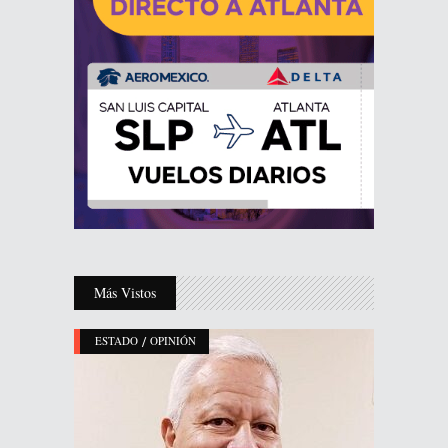
Más Vistos
/
ESTADO
OPINIÓN