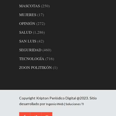
MASCOTAS
(250)
MUJERES
(17)
OPINIÓN
(272)
SALUD
(1,286)
SAN LUIS
(42)
SEGURIDAD
(460)
TECNOLOGÍA
(716)
ZOON POLITIKÓN
(1)
Copyright Kripton Periódico Digital @2023. Sitio
desarrollado por
Ingenio Web | Soluciones TI