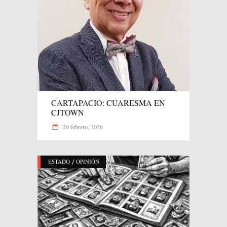
CARTAPACIO: CUARESMA EN
CJTOWN
20 febrero, 2026
/
ESTADO
OPINIÓN