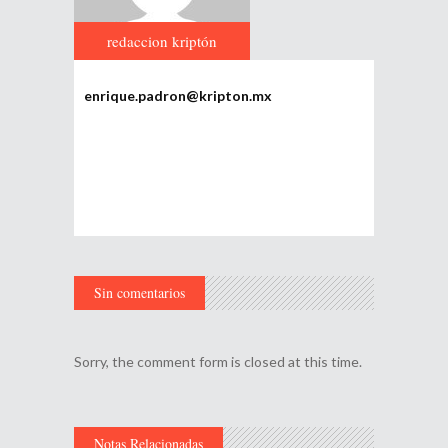
redaccion kriptón
enrique.padron@kripton.mx
Sin comentarios
Sorry, the comment form is closed at this time.
Notas Relacionadas