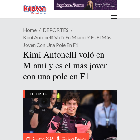
Home
DEPORTES
Kimi Antonelli Voló En Miami Y Es El Más
Joven Con Una Pole En F1
Kimi Antonelli voló en
Miami y es el más joven
con una pole en F1
DEPORTES
2 mayo, 2025
Enrique Padron