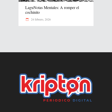
LaguNotas Mentales: A romper el
cochinito
24 febrero, 2026