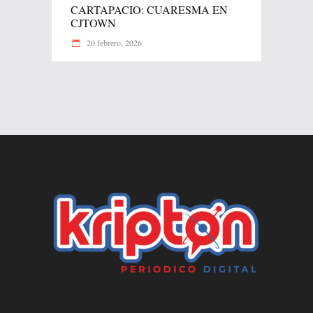
CARTAPACIO: CUARESMA EN
CJTOWN
20 febrero, 2026