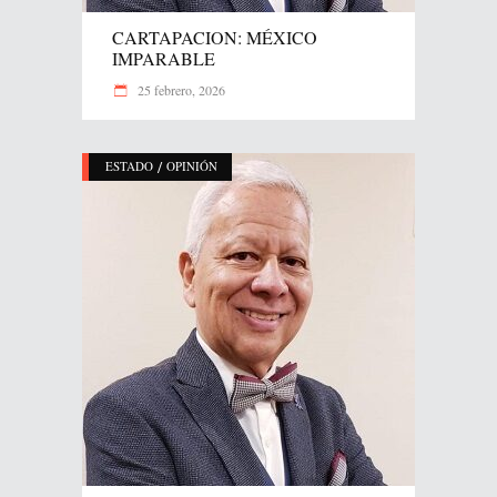
CARTAPACION: MÉXICO
IMPARABLE
25 febrero, 2026
/
ESTADO
OPINIÓN