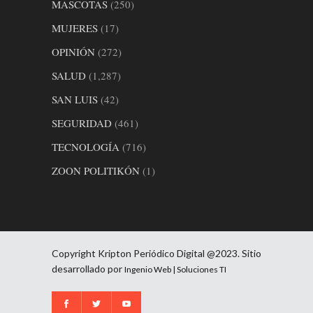
MASCOTAS
(250)
MUJERES
(17)
OPINIÓN
(272)
SALUD
(1,287)
SAN LUIS
(42)
SEGURIDAD
(461)
TECNOLOGÍA
(716)
ZOON POLITIKÓN
(1)
Copyright Kripton Periódico Digital @2023. Sitio
desarrollado por
Ingenio Web | Soluciones TI