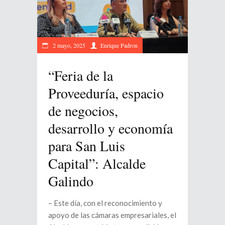
2 mayo, 2025
Enrique Padron
“Feria de la
Proveeduría, espacio
de negocios,
desarrollo y economía
para San Luis
Capital”: Alcalde
Galindo
– Este día, con el reconocimiento y
apoyo de las cámaras empresariales, el