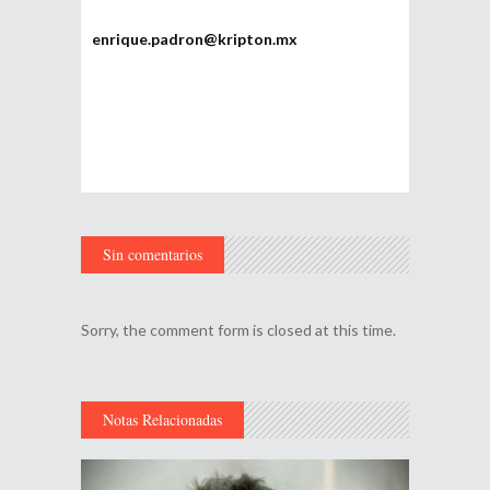
enrique.padron@kripton.mx
Sin comentarios
Sorry, the comment form is closed at this time.
Notas Relacionadas