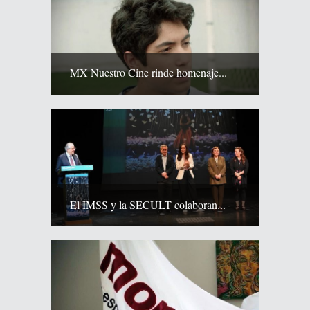
MX Nuestro Cine rinde homenaje...
El IMSS y la SECULT colaboran...