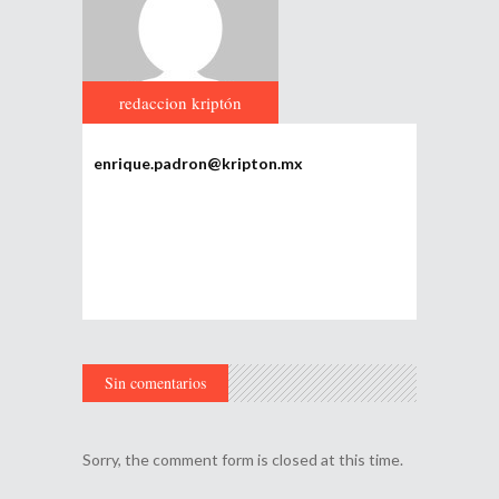
redaccion kriptón
enrique.padron@kripton.mx
Sin comentarios
Sorry, the comment form is closed at this time.