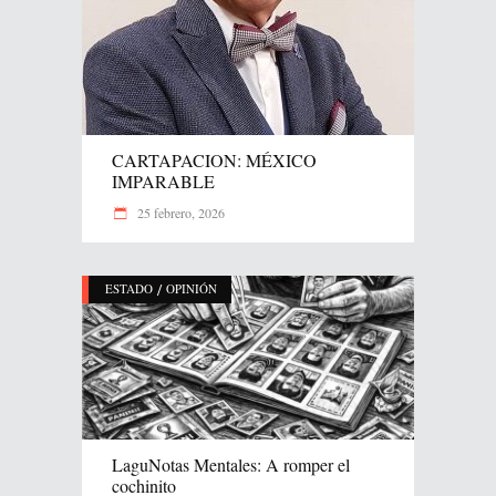
CARTAPACION: MÉXICO
IMPARABLE
25 febrero, 2026
/
ESTADO
OPINIÓN
LaguNotas Mentales: A romper el
cochinito