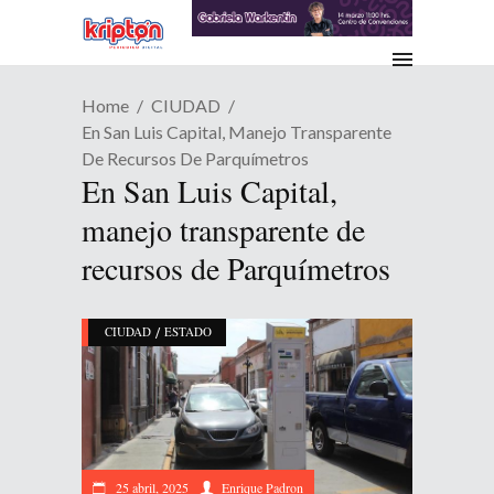
Home
CIUDAD
En San Luis Capital, Manejo Transparente
De Recursos De Parquímetros
En San Luis Capital,
manejo transparente de
recursos de Parquímetros
/
CIUDAD
ESTADO
25 abril, 2025
Enrique Padron