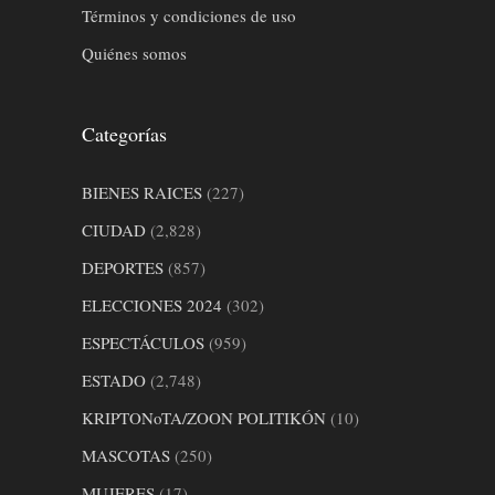
Términos y condiciones de uso
Quiénes somos
Categorías
BIENES RAICES
(227)
CIUDAD
(2,828)
DEPORTES
(857)
ELECCIONES 2024
(302)
ESPECTÁCULOS
(959)
ESTADO
(2,748)
KRIPTONoTA/ZOON POLITIKÓN
(10)
MASCOTAS
(250)
MUJERES
(17)