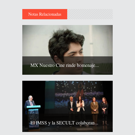
Notas Relacionadas
MX Nuestro Cine rinde homenaje...
El IMSS y la SECULT colaboran...