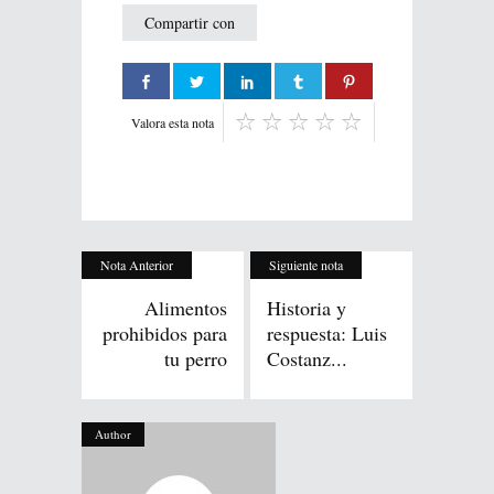
Compartir con
Valora esta nota
Nota Anterior
Siguiente nota
Alimentos
Historia y
prohibidos para
respuesta: Luis
tu perro
Costanz...
Author