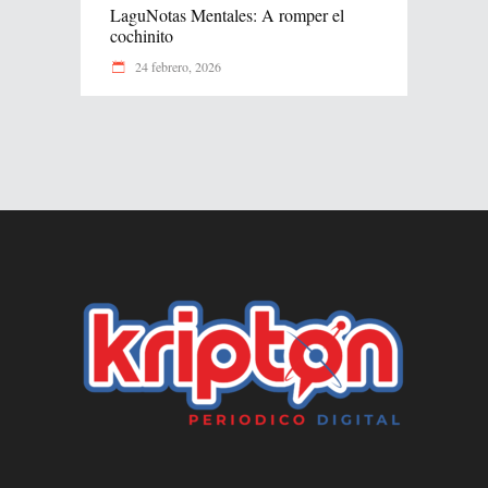
LaguNotas Mentales: A romper el
cochinito
24 febrero, 2026