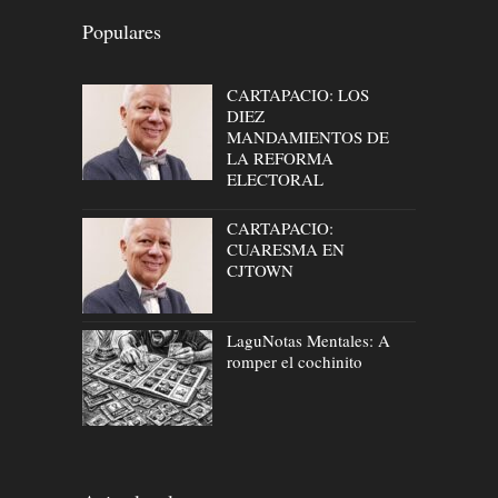
Populares
CARTAPACIO: LOS
DIEZ
MANDAMIENTOS DE
LA REFORMA
ELECTORAL
CARTAPACIO:
CUARESMA EN
CJTOWN
LaguNotas Mentales: A
romper el cochinito