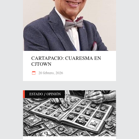
CARTAPACIO: CUARESMA EN
CJTOWN
20 febrero, 2026
/
ESTADO
OPINIÓN