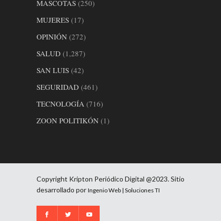
MASCOTAS
(250)
MUJERES
(17)
OPINIÓN
(272)
SALUD
(1,287)
SAN LUIS
(42)
SEGURIDAD
(461)
TECNOLOGÍA
(716)
ZOON POLITIKÓN
(1)
Copyright Kripton Periódico Digital @2023. Sitio
desarrollado por
Ingenio Web | Soluciones TI