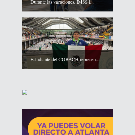
Durante las vacaciones, IMSS l...
Estudiante del COBACH represen...