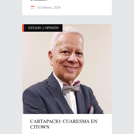
24 febrero, 2026
/
ESTADO
OPINIÓN
CARTAPACIO: CUARESMA EN
CJTOWN