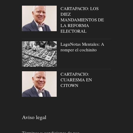
CARTAPACIO: LOS
DIEZ
MANDAMIENTOS DE
LA REFORMA
ELECTORAL
LaguNotas Mentales: A
romper el cochinito
CARTAPACIO:
CUARESMA EN
CJTOWN
Aviso legal
Términos y condiciones de uso