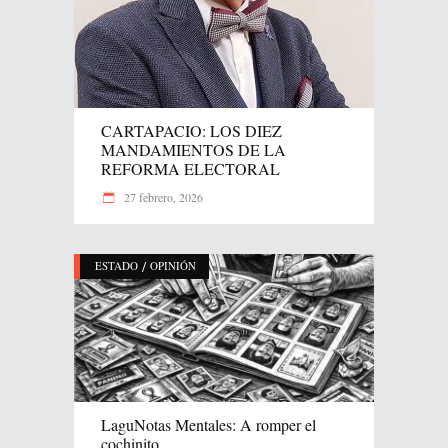
CARTAPACIO: LOS DIEZ
MANDAMIENTOS DE LA
REFORMA ELECTORAL
27 febrero, 2026
/
ESTADO
OPINIÓN
LaguNotas Mentales: A romper el
cochinito