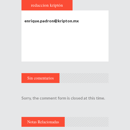
redaccion kriptón
enrique.padron@kripton.mx
Sin comentarios
Sorry, the comment form is closed at this time.
Notas Relacionadas