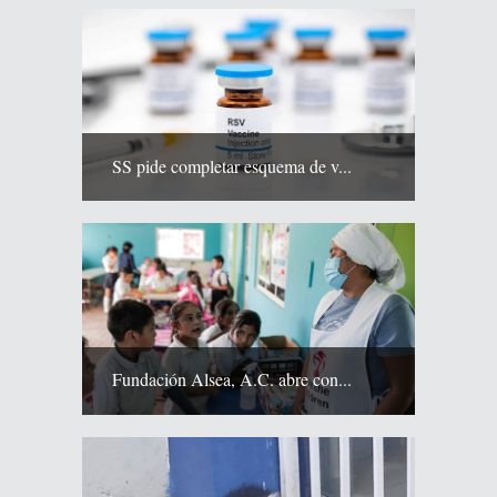
SS pide completar esquema de v...
Fundación Alsea, A.C. abre con...