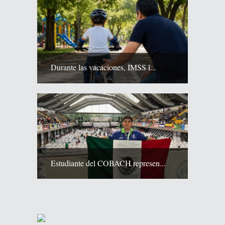
Durante las vacaciones, IMSS l...
Estudiante del COBACH represen...