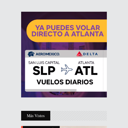
Más Vistos