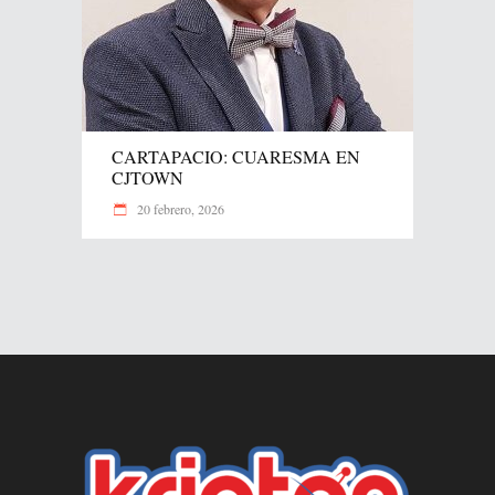
CARTAPACIO: CUARESMA EN
CJTOWN
20 febrero, 2026