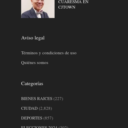
CUARESMA EN
CJTOWN
Aviso legal
Términos y condiciones de uso
Quiénes somos
Categorías
BIENES RAICES
(227)
CIUDAD
(2,828)
DEPORTES
(857)
ELECCIONES 2024
(302)