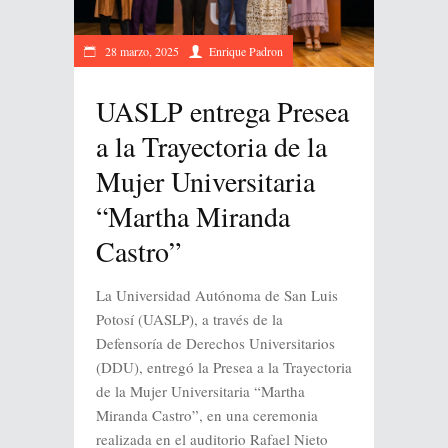
28 marzo, 2025
Enrique Padron
UASLP entrega Presea
a la Trayectoria de la
Mujer Universitaria
“Martha Miranda
Castro”
La Universidad Autónoma de San Luis
Potosí (UASLP), a través de la
Defensoría de Derechos Universitarios
(DDU), entregó la Presea a la Trayectoria
de la Mujer Universitaria “Martha
Miranda Castro”, en una ceremonia
realizada en el auditorio Rafael Nieto