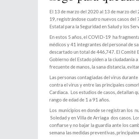
El 13 de marzo del 2020 al 13 de marzo de
19, registrándose cuatro nuevos casos del 7
Estatal para la Seguridad en Salud y los Serv
En estos 5 años, el COVID-19 ha fragmentad
médicos y 41 integrantes del personal de sa
descartado un total de 446,747. El Comité Es
Gobierno del Estado piden a la ciudadanía 
frecuente de manos, la sana distancia, evita
Las personas contagiadas del virus durante
contra el virus y entre las principales com
Cardiaca. Los estudios de casos, detallan q
rango de edad de 1 a 91 años.
Los municipios en donde se registran los n
Soledad y en Villa de Arriaga dos casos. Lo
confiarse y no bajar la guardia ante los camb
semana las medidas preventivas, principalme