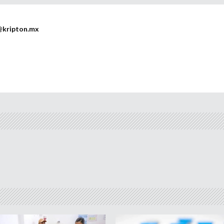
@kripton.mx