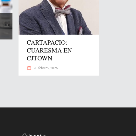
CARTAPACIO:
CUARESMA EN
CJTOWN
20 febrero, 2026
Categorías