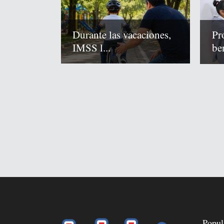
Durante las vacaciones,
Pr
IMSS l...
ben
Popul