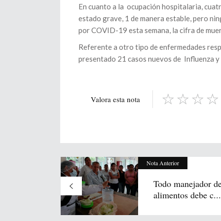
En cuanto a la ocupación hospitalaria, cuatr
estado grave, 1 de manera estable, pero nin
por COVID-19 esta semana, la cifra de muer
Referente a otro tipo de enfermedades respi
presentado 21 casos nuevos de Influenza y n
Valora esta nota
Nota Anterior
Todo manejador d
alimentos debe c...