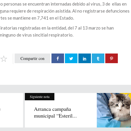
o personas se encuentran internadas debido al virus, 3 de ellas en
guna requiere de respiración asistida. Al no registrarse defunciones
tes se mantiene en 7,741 en el Estado.
ratorias registradas en la entidad, del 7 al 13 marzo se han
inguno de virus sincitial respiratorio.
Compartir con
Siguiente nota
e
Arranca campaña
municipal “Esteril...