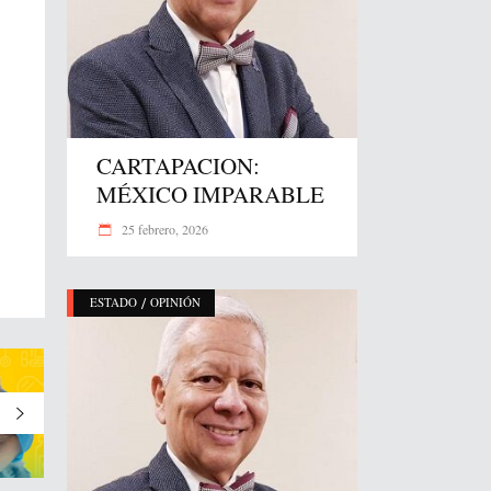
CARTAPACION:
MÉXICO IMPARABLE
25 febrero, 2026
/
ESTADO
OPINIÓN