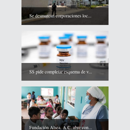
Se desmarcan corporaciones loc...
SS pide completar esquema de v...
Fundación Alsea, A.C. abre con...