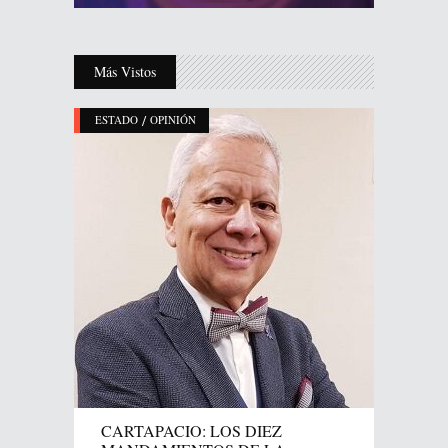
Más Vistos
/
ESTADO
OPINIÓN
CARTAPACIO: LOS DIEZ