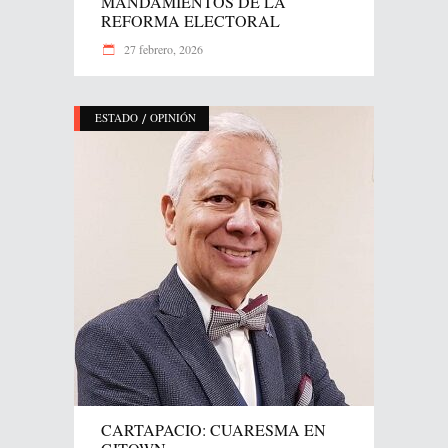
MANDAMIENTOS DE LA
REFORMA ELECTORAL
27 febrero, 2026
/
ESTADO
OPINIÓN
CARTAPACIO: CUARESMA EN