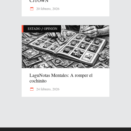
CJTOWN
20 febrero, 2026
/
ESTADO
OPINIÓN
LaguNotas Mentales: A romper el
cochinito
24 febrero, 2026