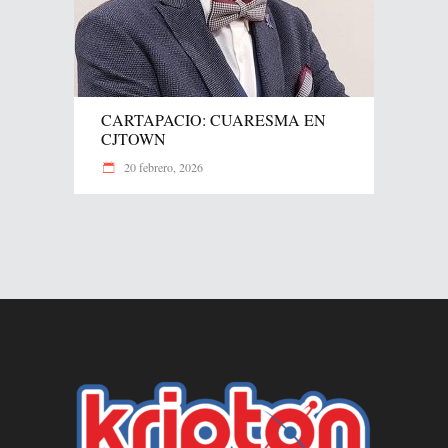
CARTAPACIO: CUARESMA EN
CJTOWN
20 febrero, 2026