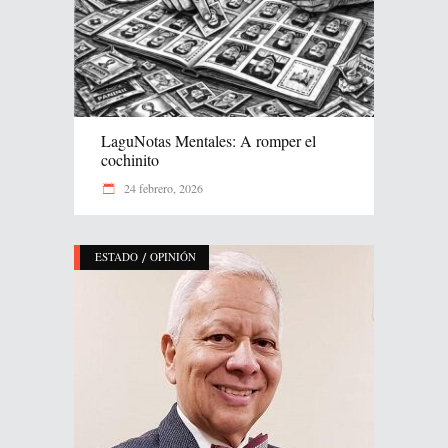
LaguNotas Mentales: A romper el
cochinito
24 febrero, 2026
/
ESTADO
OPINIÓN