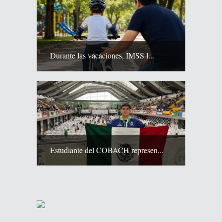
Durante las vacaciones, IMSS l...
Estudiante del COBACH represen...