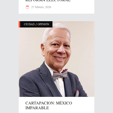
27 febrero, 2026
/
CIUDAD
OPINIÓN
CARTAPACION: MÉXICO
IMPARABLE