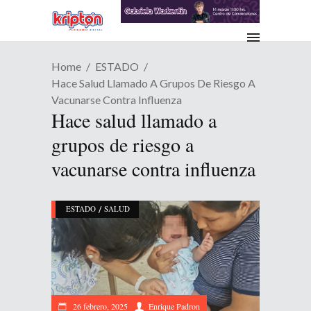
Home
ESTADO
Hace Salud Llamado A Grupos De Riesgo A
Vacunarse Contra Influenza
Hace salud llamado a
grupos de riesgo a
vacunarse contra influenza
/
ESTADO
SALUD
26 febrero, 2025
Enrique Padron