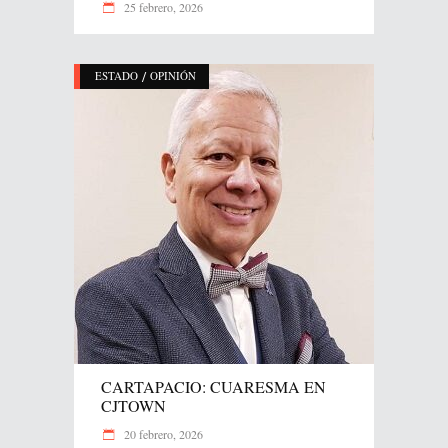
25 febrero, 2026
/
ESTADO
OPINIÓN
CARTAPACIO: CUARESMA EN
CJTOWN
20 febrero, 2026