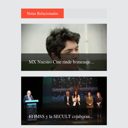
Notas Relacionadas
MX Nuestro Cine rinde homenaje...
El IMSS y la SECULT colaboran...