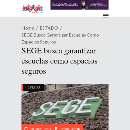
Home
ESTADO
SEGE Busca Garantizar Escuelas Como
Espacios Seguros
SEGE busca garantizar
escuelas como espacios
seguros
ESTADO
30 enero, 2025
kripton_admin