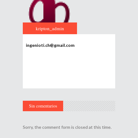
kripton_admin
ingenioti.ch@gmail.com
Sin comentarios
Sorry, the comment form is closed at this time.