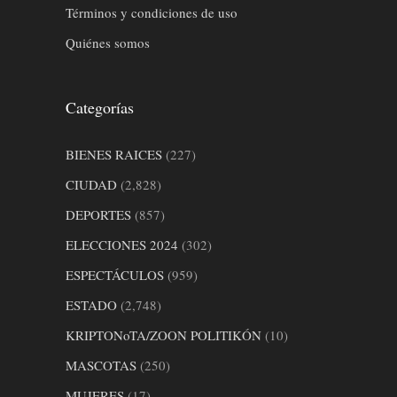
Términos y condiciones de uso
Quiénes somos
Categorías
BIENES RAICES
(227)
CIUDAD
(2,828)
DEPORTES
(857)
ELECCIONES 2024
(302)
ESPECTÁCULOS
(959)
ESTADO
(2,748)
KRIPTONoTA/ZOON POLITIKÓN
(10)
MASCOTAS
(250)
MUJERES
(17)