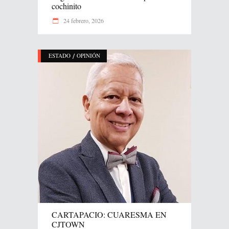
cochinito
24 febrero, 2026
/
ESTADO
OPINIÓN
CARTAPACIO: CUARESMA EN
CJTOWN