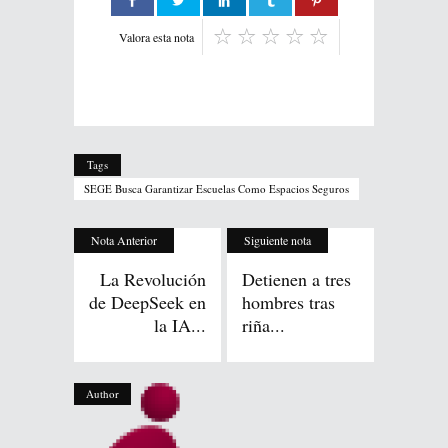
Valora esta nota
Tags
SEGE Busca Garantizar Escuelas Como Espacios Seguros
Nota Anterior
Siguiente nota
La Revolución
Detienen a tres
de DeepSeek en
hombres tras
la IA...
riña...
Author