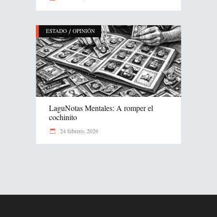
/
ESTADO
OPINIÓN
LaguNotas Mentales: A romper el
cochinito
24 febrero, 2026