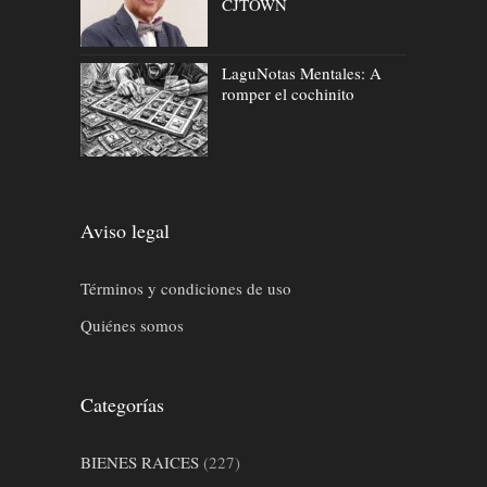
CJTOWN
LaguNotas Mentales: A
romper el cochinito
Aviso legal
Términos y condiciones de uso
Quiénes somos
Categorías
BIENES RAICES
(227)