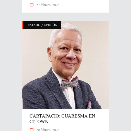
27 febrero, 2026
/
ESTADO
OPINIÓN
CARTAPACIO: CUARESMA EN
CJTOWN
20 febrero, 2026