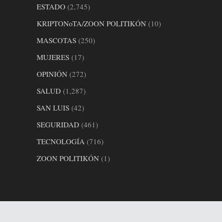
ESTADO
(2,745)
KRIPTONoTA/ZOON POLITIKÓN
(10)
MASCOTAS
(250)
MUJERES
(17)
OPINIÓN
(272)
SALUD
(1,287)
SAN LUIS
(42)
SEGURIDAD
(461)
TECNOLOGÍA
(716)
ZOON POLITIKÓN
(1)