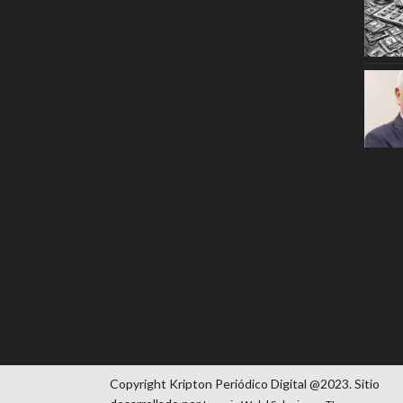
Copyright Kripton Periódico Digital @2023. Sitio