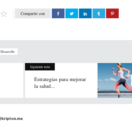
Compartir con
 Desarrollo
Siguiente nota
Estrategias para mejorar
la salud...
@kripton.mx