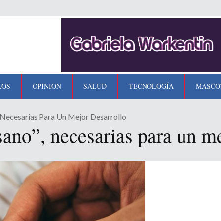
LOS
OPINIÓN
SALUD
TECNOLOGÍA
MASCO
 Necesarias Para Un Mejor Desarrollo
sano”, necesarias para un me