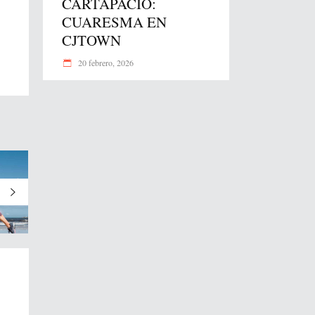
CARTAPACIO:
CUARESMA EN
CJTOWN
20 febrero, 2026