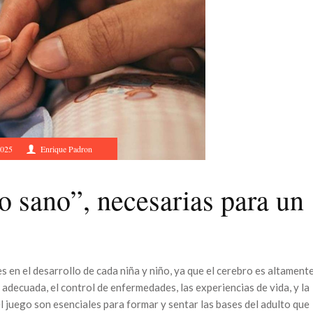
2025
Enrique Padron
o sano”, necesarias para un
 en el desarrollo de cada niña y niño, ya que el cerebro es altament
adecuada, el control de enfermedades, las experiencias de vida, y la
l juego son esenciales para formar y sentar las bases del adulto que