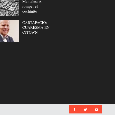
Mentales: A
romper el
cochinito
CARTAPACIO:
CUARESMA EN
CJTOWN