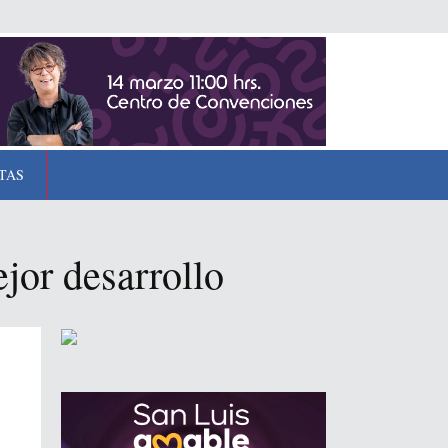
TAS
jor desarrollo