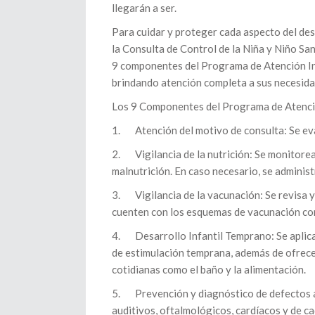
llegarán a ser.
Para cuidar y proteger cada aspecto del desa
la Consulta de Control de la Niña y Niño San
9 componentes del Programa de Atención Int
brindando atención completa a sus necesida
Los 9 Componentes del Programa de Atención
1. Atención del motivo de consulta: Se eval
2. Vigilancia de la nutrición: Se monitorea
malnutrición. En caso necesario, se administ
3. Vigilancia de la vacunación: Se revisa y 
cuenten con los esquemas de vacunación co
4. Desarrollo Infantil Temprano: Se aplican
de estimulación temprana, además de ofrece
cotidianas como el baño y la alimentación.
5. Prevención y diagnóstico de defectos al 
auditivos, oftalmológicos, cardíacos y de ca