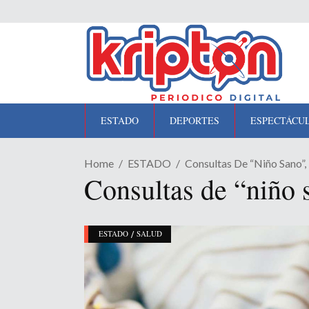
ESTADO
DEPORTES
ESPECTÁCU
Home
ESTADO
Consultas De “niño Sano”,
Consultas de “niño 
/
ESTADO
SALUD