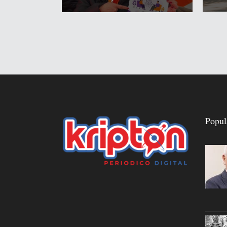
Popul