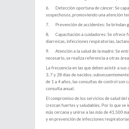
6. Detección oportuna de cáncer: Se capaci
sospechosos, promoviendo una atención te
7. Prevención de accidentes: Se brindan guí
8. Capacitación a cuidadores: Se ofrece 
diarreicas, infecciones respiratorias, lactan
9. Atención a la salud de la madre: Se entre
necesario, se realiza referencia a otras áre
La frecuencia en las que deben asistir a sus
3, 7 y 28 días de nacidos, subsecuentemente c
de 1 a 4 años, las consultas de control son 
consulta anual.
El compromiso de los servicios de salud del 
crezcan fuertes y saludables. Por lo que se 
más cercana y unirse a las más de 41,500 m
y en prevención de infecciones respiratoria