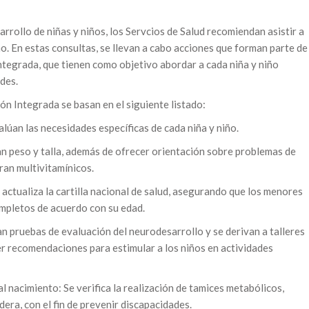
rrollo de niñas y niños, los Servcios de Salud recomiendan asistir a
o. En estas consultas, se llevan a cabo acciones que forman parte de
egrada, que tienen como objetivo abordar a cada niña y niño
des.
 Integrada se basan en el siguiente listado:
úan las necesidades específicas de cada niña y niño.
n peso y talla, además de ofrecer orientación sobre problemas de
ran multivitamínicos.
actualiza la cartilla nacional de salud, asegurando que los menores
mpletos de acuerdo con su edad.
 pruebas de evaluación del neurodesarrollo y se derivan a talleres
r recomendaciones para estimular a los niños en actividades
nacimiento: Se verifica la realización de tamices metabólicos,
dera, con el fin de prevenir discapacidades.