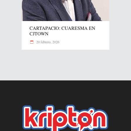
CARTAPACIO: CUARESMA EN
CJTOWN
20 febrero, 2026