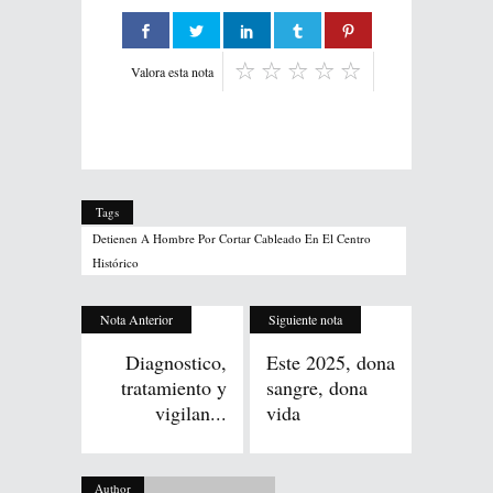
Valora esta nota
Tags
Detienen A Hombre Por Cortar Cableado En El Centro
Histórico
Nota Anterior
Siguiente nota
Diagnostico,
Este 2025, dona
tratamiento y
sangre, dona
vigilan...
vida
Author