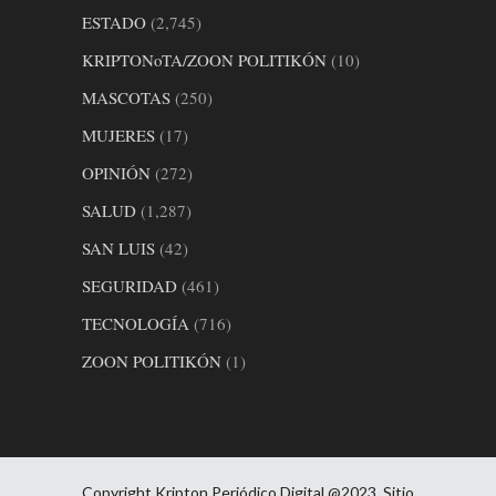
ESTADO
(2,745)
KRIPTONoTA/ZOON POLITIKÓN
(10)
MASCOTAS
(250)
MUJERES
(17)
OPINIÓN
(272)
SALUD
(1,287)
SAN LUIS
(42)
SEGURIDAD
(461)
TECNOLOGÍA
(716)
ZOON POLITIKÓN
(1)
Copyright Kripton Periódico Digital @2023. Sitio