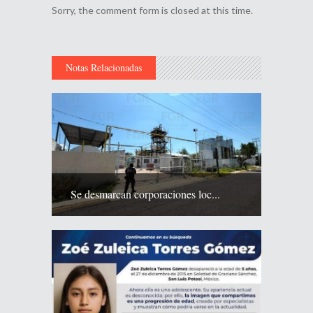
Sorry, the comment form is closed at this time.
Notas Relacionadas
Se desmarcan corporaciones loc...