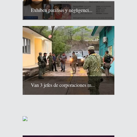
Exhiben parálisis y negligenci...
Van 3 jefes de corporaciones m...