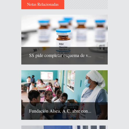
Notas Relacionadas
SS pide completar esquema de v...
Fundación Alsea, A.C. abre con...