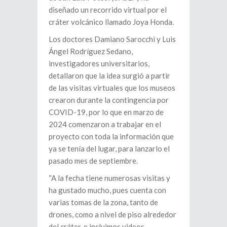
diseñado un recorrido virtual por el
cráter volcánico llamado Joya Honda.
Los doctores Damiano Sarocchi y Luis
Ángel Rodríguez Sedano,
investigadores universitarios,
detallaron que la idea surgió a partir
de las visitas virtuales que los museos
crearon durante la contingencia por
COVID-19, por lo que en marzo de
2024 comenzaron a trabajar en el
proyecto con toda la información que
ya se tenía del lugar, para lanzarlo el
pasado mes de septiembre.
“A la fecha tiene numerosas visitas y
ha gustado mucho, pues cuenta con
varias tomas de la zona, tanto de
drones, como a nivel de piso alrededor
del cráter, e incluimos videos