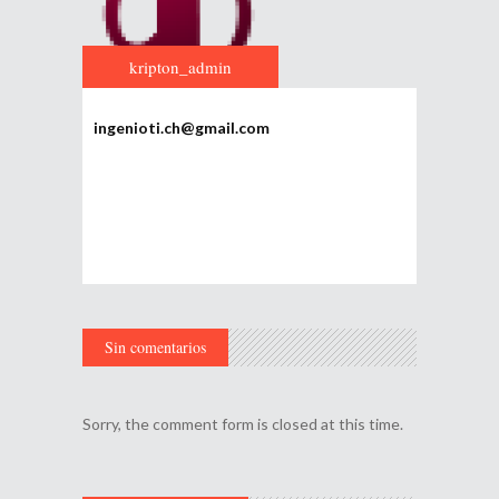
kripton_admin
ingenioti.ch@gmail.com
Sin comentarios
Sorry, the comment form is closed at this time.