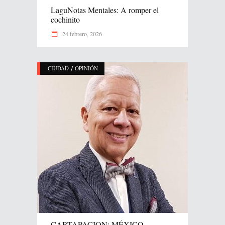
LaguNotas Mentales: A romper el
cochinito
24 febrero, 2026
/
CIUDAD
OPINIÓN
CARTAPACION: MÉXICO