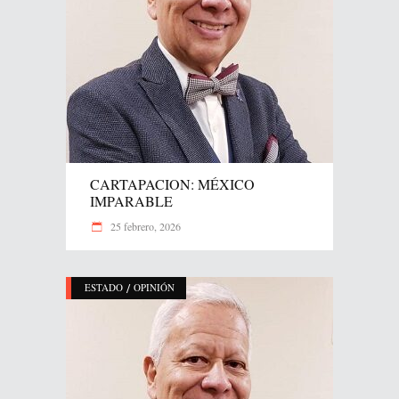
CARTAPACION: MÉXICO
IMPARABLE
25 febrero, 2026
/
ESTADO
OPINIÓN