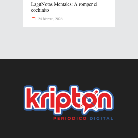
LaguNotas Mentales: A romper el
cochinito
24 febrero, 2026