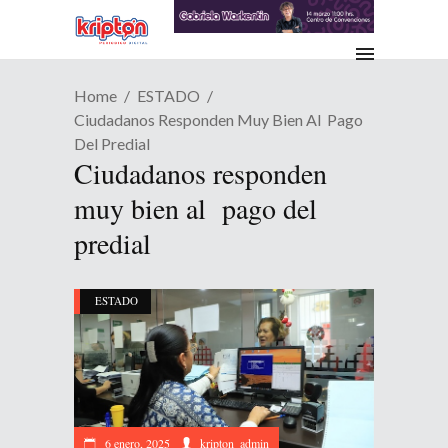
Home
ESTADO
Ciudadanos Responden Muy Bien Al Pago
Del Predial
Ciudadanos responden
muy bien al pago del
predial
ESTADO
6 enero, 2025
kripton_admin