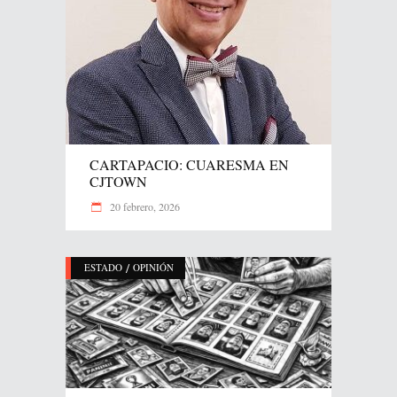
CARTAPACIO: CUARESMA EN
CJTOWN
20 febrero, 2026
/
ESTADO
OPINIÓN