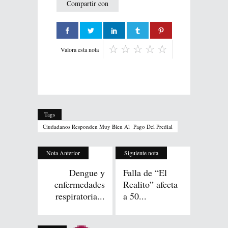
Compartir con
Valora esta nota
Tags
Ciudadanos Responden Muy Bien Al Pago Del Predial
Nota Anterior
Siguiente nota
Dengue y
Falla de “El
enfermedades
Realito” afecta
respiratoria...
a 50...