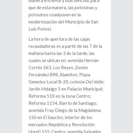
manera eficiente y más sencilla, para
que de esta manera, las potosinas y
potosinos coadyuven en la
modernización del Municipio de San
Luis Potosí.
La hora de apertura de las cajas
recaudadoras es a partir de las 7 de la
mañana hasta las 3 de la tarde, las
cuales se ubican en: avenida Hernán
Cortés 563, Los Reyes; Zenón
Fernández 898, Alamitos; Plaza
Gemelos Local B-20, colonia Del Valle;
Jardín Hidalgo 5 en Palacio Municipal;
Reforma 510 en la zona Centro;
Reforma 1154, Barrio de Santiago;
avenida Fray Diego de la Magdalena
150 en El Saucito; interior de los
mercados República y Revolución;
Uresti 555, Centro; avenida Salvador