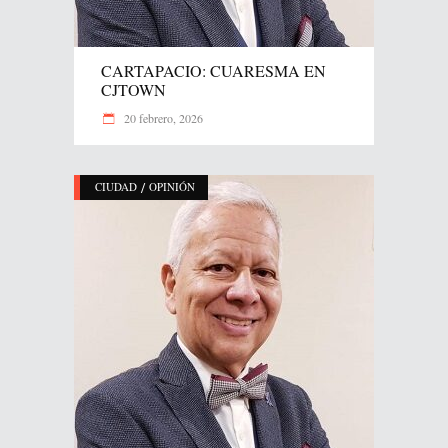
CARTAPACIO: CUARESMA EN
CJTOWN
20 febrero, 2026
/
CIUDAD
OPINIÓN