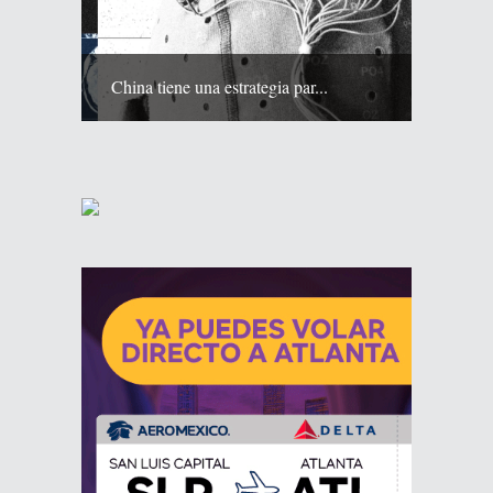
China tiene una estrategia par...