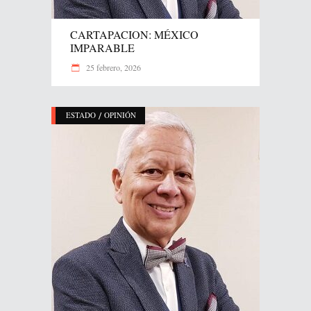
CARTAPACION: MÉXICO
IMPARABLE
25 febrero, 2026
/
ESTADO
OPINIÓN