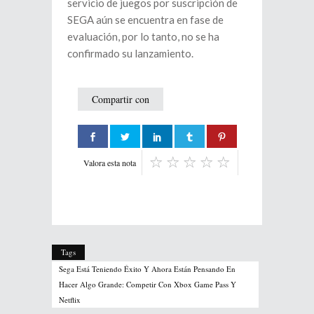
servicio de juegos por suscripción de
SEGA aún se encuentra en fase de
evaluación, por lo tanto, no se ha
confirmado su lanzamiento.
Compartir con
Valora esta nota
Tags
Sega Está Teniendo Éxito Y Ahora Están Pensando En
Hacer Algo Grande: Competir Con Xbox Game Pass Y
Netflix