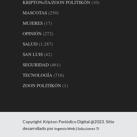
KRIPTONoTA/ZOON POLITIKÓN
(10)
MASCOTAS
(250)
MUJERES
(17)
OPINIÓN
(272)
SALUD
(1,287)
SAN LUIS
(42)
SEGURIDAD
(461)
TECNOLOGÍA
(716)
ZOON POLITIKÓN
(1)
Copyright Kripton Periódico Digital @2023. Sitio
desarrollado por
Ingenio Web | Soluciones TI