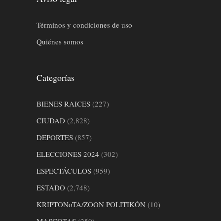
Términos y condiciones de uso
Quiénes somos
Categorías
BIENES RAICES
(227)
CIUDAD
(2,828)
DEPORTES
(857)
ELECCIONES 2024
(302)
ESPECTÁCULOS
(959)
ESTADO
(2,748)
KRIPTONoTA/ZOON POLITIKÓN
(10)
MASCOTAS
(250)