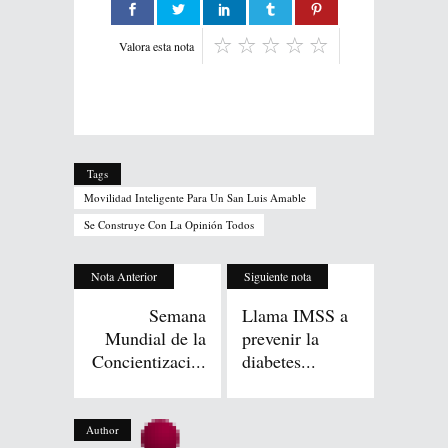
Valora esta nota
Tags
Movilidad Inteligente Para Un San Luis Amable
Se Construye Con La Opinión Todos
Nota Anterior
Siguiente nota
Semana
Llama IMSS a
Mundial de la
prevenir la
Concientizaci...
diabetes...
Author