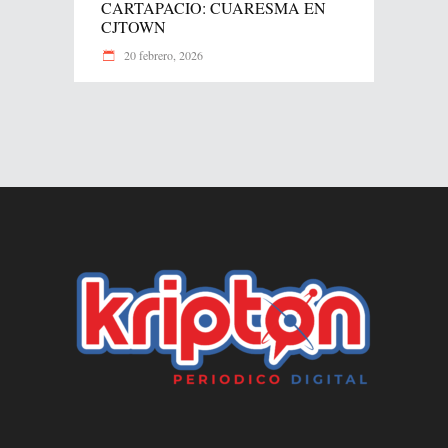
CARTAPACIO: CUARESMA EN
CJTOWN
20 febrero, 2026