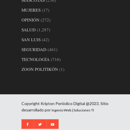
MUJERES
(17)
OPINIÓN
(272)
SALUD
(1,287)
SAN LUIS
(42)
SEGURIDAD
(461)
TECNOLOGÍA
(716)
ZOON POLITIKÓN
(1)
Copyright Kripton Periódico Digital @2023. Sitio
desarrollado por
Ingenio Web | Soluciones TI