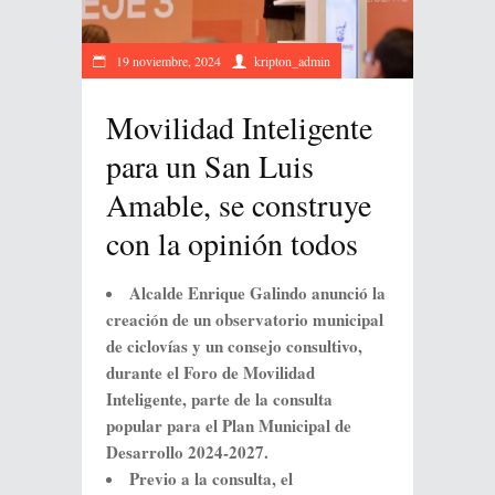
19 noviembre, 2024
kripton_admin
Movilidad Inteligente
para un San Luis
Amable, se construye
con la opinión todos
Alcalde Enrique Galindo anunció la
creación de un observatorio municipal
de ciclovías y un consejo consultivo,
durante el Foro de Movilidad
Inteligente, parte de la consulta
popular para el Plan Municipal de
Desarrollo 2024-2027.
Previo a la consulta, el