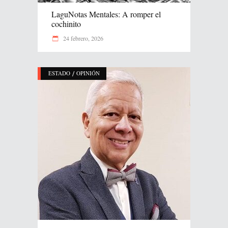
LaguNotas Mentales: A romper el
cochinito
24 febrero, 2026
/
ESTADO
OPINIÓN