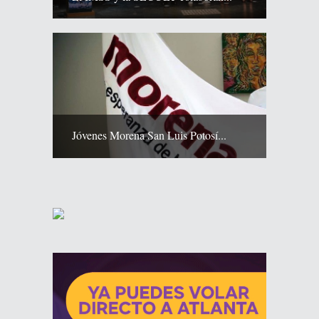
Jóvenes Morena San Luis Potosí...