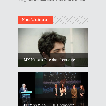
Sorry, the comment form is closed at this time.
Notas Relacionadas
MX Nuestro Cine rinde homenaje...
El IMSS y la SECULT colaboran...