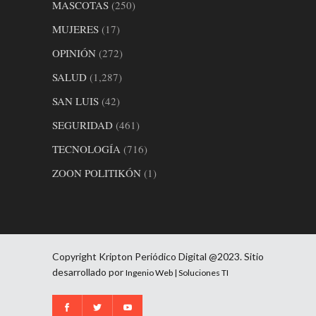
MASCOTAS
(250)
MUJERES
(17)
OPINIÓN
(272)
SALUD
(1,287)
SAN LUIS
(42)
SEGURIDAD
(461)
TECNOLOGÍA
(716)
ZOON POLITIKÓN
(1)
Copyright Kripton Periódico Digital @2023. Sitio
desarrollado por
Ingenio Web | Soluciones TI