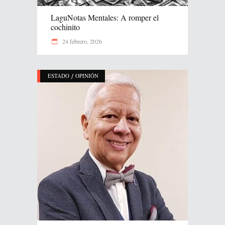
LaguNotas Mentales: A romper el
cochinito
24 febrero, 2026
/
ESTADO
OPINIÓN