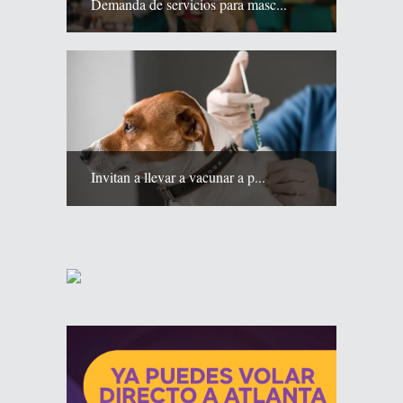
Demanda de servicios para masc...
Invitan a llevar a vacunar a p...