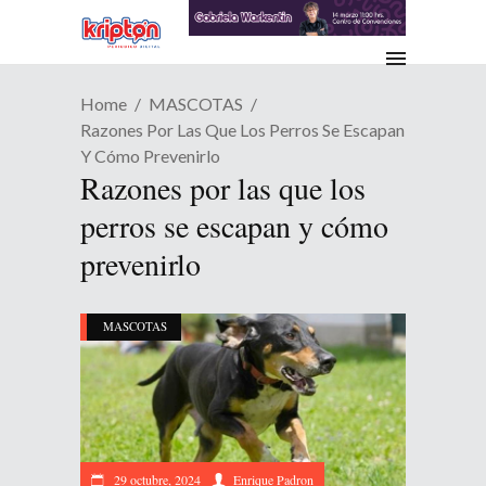
Home
MASCOTAS
Razones Por Las Que Los Perros Se Escapan
Y Cómo Prevenirlo
Razones por las que los
perros se escapan y cómo
prevenirlo
MASCOTAS
29 octubre, 2024
Enrique Padron