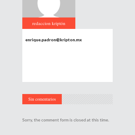
redaccion kriptón
enrique.padron@kripton.mx
Sin comentarios
Sorry, the comment form is closed at this time.