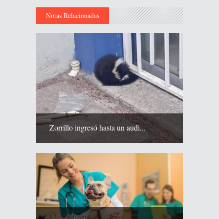
Notas Relacionadas
Zorrillo ingresó hasta un audi...