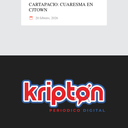
CARTAPACIO: CUARESMA EN
CJTOWN
20 febrero, 2026