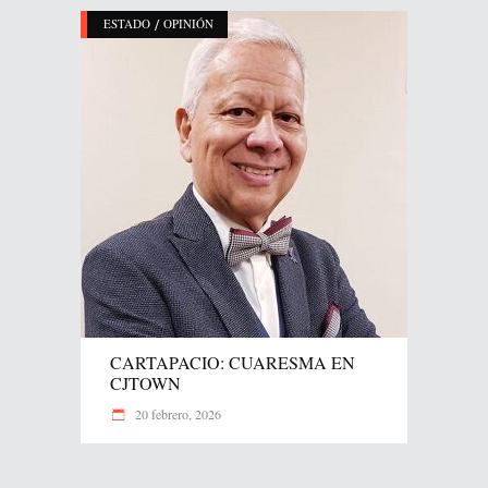
/
ESTADO
OPINIÓN
CARTAPACIO: CUARESMA EN
CJTOWN
20 febrero, 2026