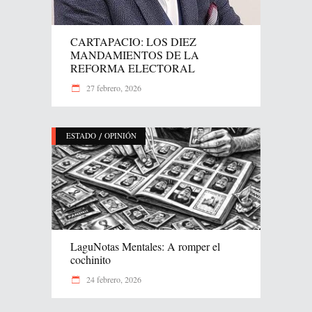
CARTAPACIO: LOS DIEZ
MANDAMIENTOS DE LA
REFORMA ELECTORAL
27 febrero, 2026
/
ESTADO
OPINIÓN
LaguNotas Mentales: A romper el
cochinito
24 febrero, 2026