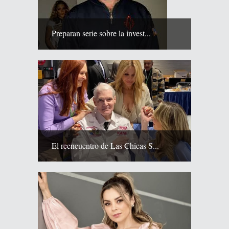
Preparan serie sobre la invest...
El reencuentro de Las Chicas S...