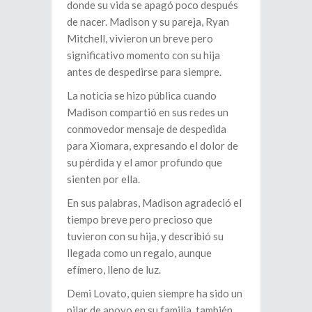
donde su vida se apagó poco después
de nacer. Madison y su pareja, Ryan
Mitchell, vivieron un breve pero
significativo momento con su hija
antes de despedirse para siempre.
La noticia se hizo pública cuando
Madison compartió en sus redes un
conmovedor mensaje de despedida
para Xiomara, expresando el dolor de
su pérdida y el amor profundo que
sienten por ella.
En sus palabras, Madison agradeció el
tiempo breve pero precioso que
tuvieron con su hija, y describió su
llegada como un regalo, aunque
efímero, lleno de luz.
Demi Lovato, quien siempre ha sido un
pilar de apoyo en su familia, también