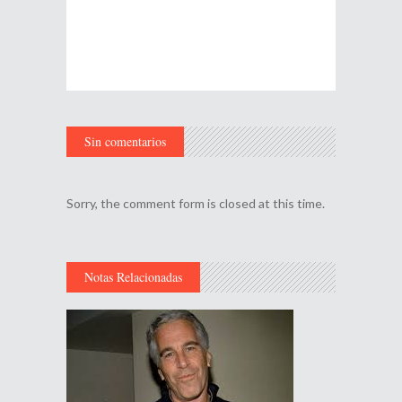
Sin comentarios
Sorry, the comment form is closed at this time.
Notas Relacionadas