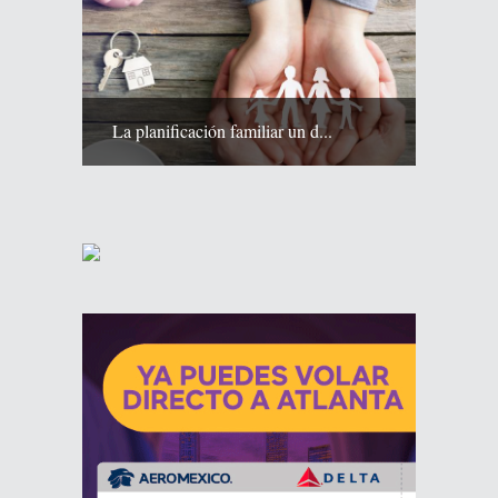
La planificación familiar un d...