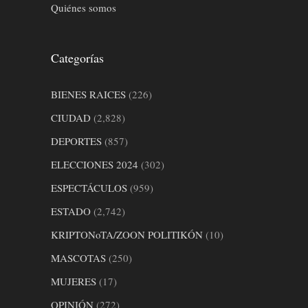
Quiénes somos
Categorías
BIENES RAICES
(226)
CIUDAD
(2,828)
DEPORTES
(857)
ELECCIONES 2024
(302)
ESPECTÁCULOS
(959)
ESTADO
(2,742)
KRIPTONoTA/ZOON POLITIKÓN
(10)
MASCOTAS
(250)
MUJERES
(17)
OPINIÓN
(272)