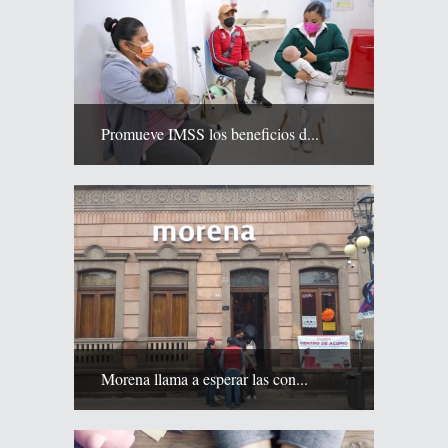
Promueve IMSS los beneficios d...
Morena llama a esperar las con...