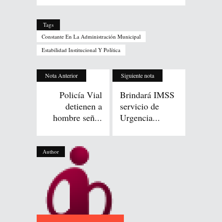
Tags
Constante En La Administración Municipal
Estabilidad Institucional Y Política
Nota Anterior
Siguiente nota
Policía Vial
Brindará IMSS
detienen a
servicio de
hombre señ...
Urgencia...
Author