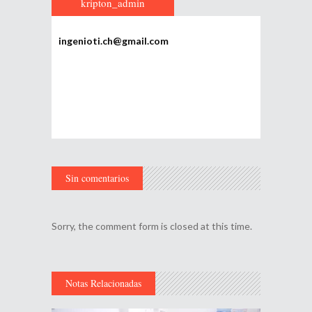
kripton_admin
ingenioti.ch@gmail.com
Sin comentarios
Sorry, the comment form is closed at this time.
Notas Relacionadas