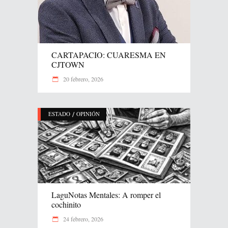
CARTAPACIO: CUARESMA EN
CJTOWN
20 febrero, 2026
/
ESTADO
OPINIÓN
LaguNotas Mentales: A romper el
cochinito
24 febrero, 2026